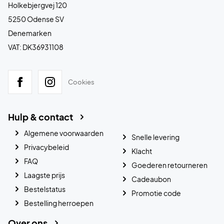
Holkebjergvej 120
5250 Odense SV
Denemarken
VAT: DK36931108
Cookies
Hulp & contact
Algemene voorwaarden
Snelle levering
Privacybeleid
Klacht
FAQ
Goederen retourneren
Laagste prijs
Cadeaubon
Bestelstatus
Promotie code
Bestelling herroepen
Over ons