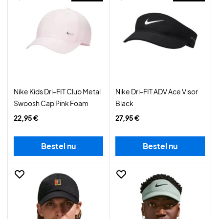
Nike Kids Dri-FIT Club Metal
Nike Dri-FIT ADV Ace Visor
Swoosh Cap Pink Foam
Black
22,95 €
27,95 €
Bestel nu
Bestel nu