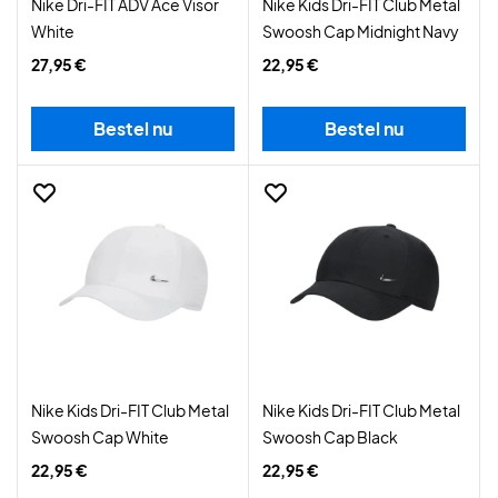
Nike Dri-FIT ADV Ace Visor
Nike Kids Dri-FIT Club Metal
White
Swoosh Cap Midnight Navy
27,95 €
22,95 €
Bestel nu
Bestel nu
Nike Kids Dri-FIT Club Metal
Nike Kids Dri-FIT Club Metal
Swoosh Cap White
Swoosh Cap Black
22,95 €
22,95 €