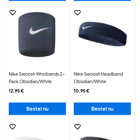
Nike Swoosh Wristbands 2-
Nike Swoosh Headband
Pack Obsidian/White
Obsidian/White
12,95 €
10,95 €
Bestel nu
Bestel nu