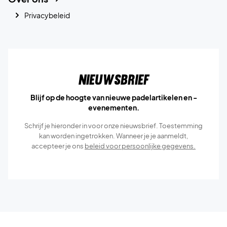
Privacybeleid
Nieuwsbrief
Blijf op de hoogte van nieuwe padelartikelen en -
evenementen.
Schrijf je hieronder in voor onze nieuwsbrief. Toestemming
kan worden ingetrokken. Wanneer je je aanmeldt,
accepteer je ons
beleid voor persoonlijke gegevens.