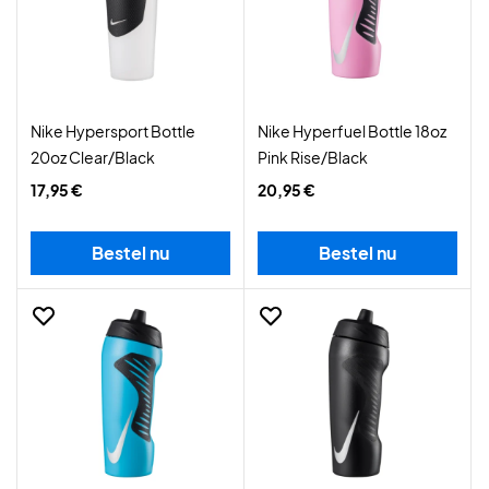
Nike Hypersport Bottle
Nike Hyperfuel Bottle 18oz
20oz Clear/Black
Pink Rise/Black
17,95 €
20,95 €
Bestel nu
Bestel nu