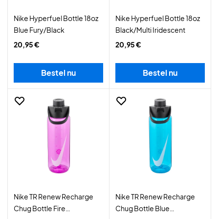
Nike Hyperfuel Bottle 18oz
Nike Hyperfuel Bottle 18oz
Blue Fury/Black
Black/Multi Iridescent
20,95 €
20,95 €
Bestel nu
Bestel nu
Nike TR Renew Recharge
Nike TR Renew Recharge
Chug Bottle Fire
Chug Bottle Blue