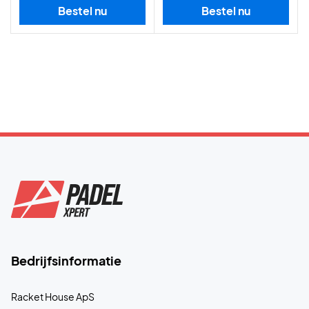
Bestel nu
Bestel nu
Bedrijfsinformatie
Racket House ApS