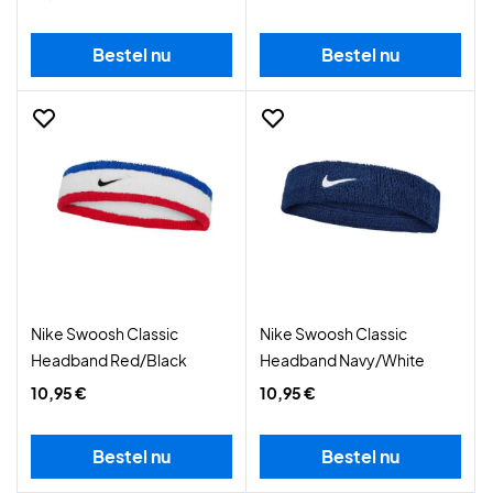
Bestel nu
Bestel nu
Nike Swoosh Classic
Nike Swoosh Classic
Headband Red/Black
Headband Navy/White
10,95 €
10,95 €
Bestel nu
Bestel nu