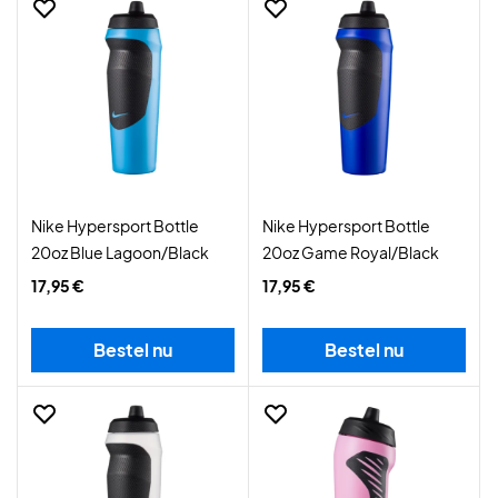
Nike Hypersport Bottle
Nike Hypersport Bottle
20oz Blue Lagoon/Black
20oz Game Royal/Black
17,95 €
17,95 €
Bestel nu
Bestel nu