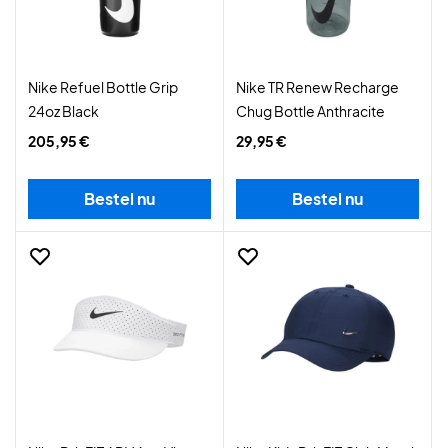
Nike Refuel Bottle Grip
Nike TR Renew Recharge
24oz Black
Chug Bottle Anthracite
205,95 €
29,95 €
Bestel nu
Bestel nu