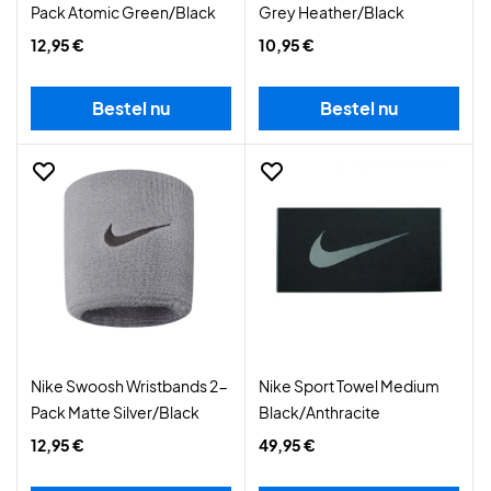
Pack Atomic Green/Black
Grey Heather/Black
12,95 €
10,95 €
Bestel nu
Bestel nu
Nike Swoosh Wristbands 2-
Nike Sport Towel Medium
Pack Matte Silver/Black
Black/Anthracite
12,95 €
49,95 €