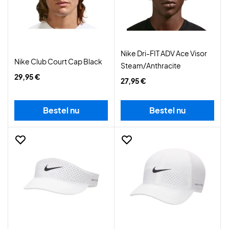
Nike Dri-FIT ADV Ace Visor
Nike Club Court Cap Black
Steam/Anthracite
29,95 €
27,95 €
Bestel nu
Bestel nu