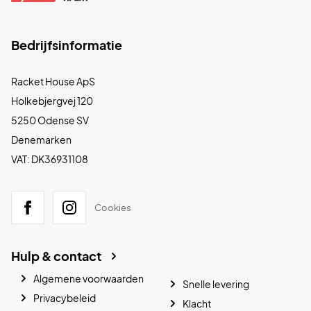
Bedrijfsinformatie
Racket House ApS
Holkebjergvej 120
5250 Odense SV
Denemarken
VAT: DK36931108
Cookies
Hulp & contact
Algemene voorwaarden
Snelle levering
Privacybeleid
Klacht