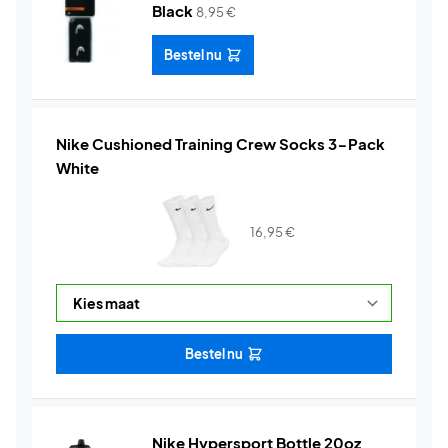
Black
8,95
€
Bestel nu
Nike Cushioned Training Crew Socks 3-Pack
White
16,95
€
Bestel nu
Nike Hypersport Bottle 20oz