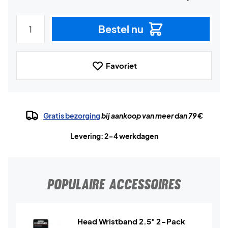
Bestel nu
Favoriet
Gratis bezorging
bij aankoop van meer dan 79 €
Levering: 2-4 werkdagen
POPULAIRE ACCESSOIRES
Head Wristband 2.5" 2-Pack