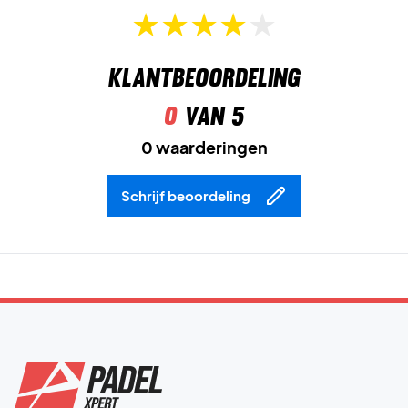
Klantbeoordeling
0
van 5
0 waarderingen
Schrijf beoordeling