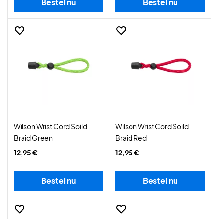
Bestel nu
Bestel nu
Wilson Wrist Cord Soild
Wilson Wrist Cord Soild
Braid Green
Braid Red
12,95 €
12,95 €
Bestel nu
Bestel nu