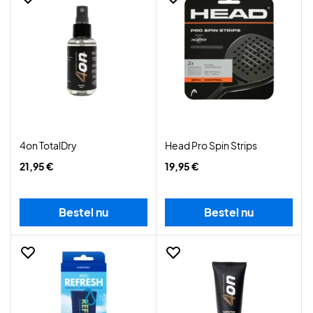
4on TotalDry
Head Pro Spin Strips
21,95 €
19,95 €
Bestel nu
Bestel nu