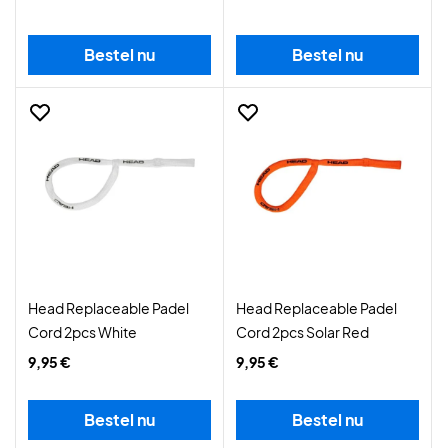
Bestel nu
Bestel nu
Head Replaceable Padel
Head Replaceable Padel
Cord 2pcs White
Cord 2pcs Solar Red
9,95 €
9,95 €
Bestel nu
Bestel nu