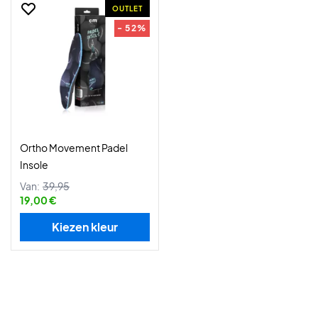
OUTLET
- 52%
Ortho Movement Padel
Insole
Van:
39,95
19,00 €
Kiezen kleur