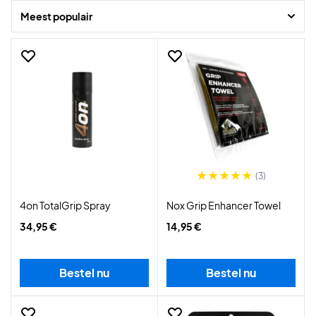
Meest populair
(3)
4on TotalGrip Spray
Nox Grip Enhancer Towel
34,95 €
14,95 €
Bestel nu
Bestel nu