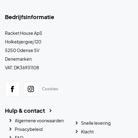
Bedrijfsinformatie
Racket House ApS
Holkebjergvej 120
5250 Odense SV
Denemarken
VAT: DK36931108
Cookies
Hulp & contact
Algemene voorwaarden
Snelle levering
Privacybeleid
Klacht
FAQ