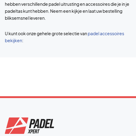
hebben verschillende padel uitrusting en accessoires die je in je
padeltas kunt hebben. Neem een kijkje en laat uw bestelling
bliksemsnel leveren.
U kunt ook onze gehele grote selectie van
padel accessoires
bekijken
: