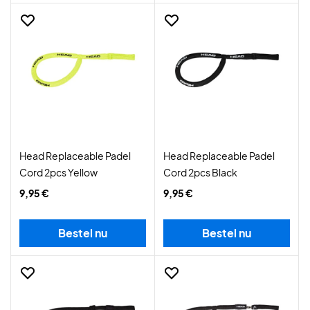
Head Replaceable Padel
Head Replaceable Padel
Cord 2pcs Yellow
Cord 2pcs Black
9,95 €
9,95 €
Bestel nu
Bestel nu