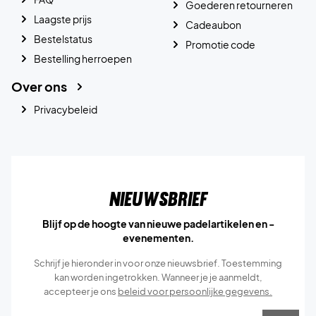
Goederen retourneren
Laagste prijs
Cadeaubon
Bestelstatus
Promotie code
Bestelling herroepen
Over ons
Privacybeleid
Nieuwsbrief
Blijf op de hoogte van nieuwe padelartikelen en -
evenementen.
Schrijf je hieronder in voor onze nieuwsbrief. Toestemming
kan worden ingetrokken. Wanneer je je aanmeldt,
accepteer je ons
beleid voor persoonlijke gegevens.