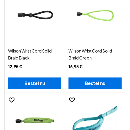
Wilson Wrist Cord Soild
Wilson Wrist Cord Solid
Braid Black
Braid Green
12,95 €
16,95 €
Bestel nu
Bestel nu