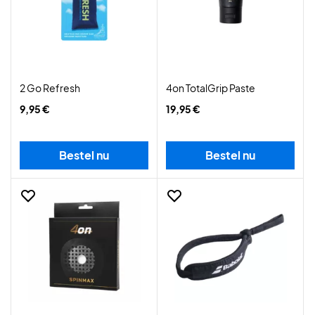
2 Go Refresh
4on TotalGrip Paste
9,95 €
19,95 €
Bestel nu
Bestel nu