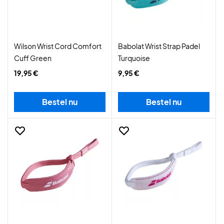
Wilson Wrist Cord Comfort
Babolat Wrist Strap Padel
Cuff Green
Turquoise
19,95 €
9,95 €
Bestel nu
Bestel nu