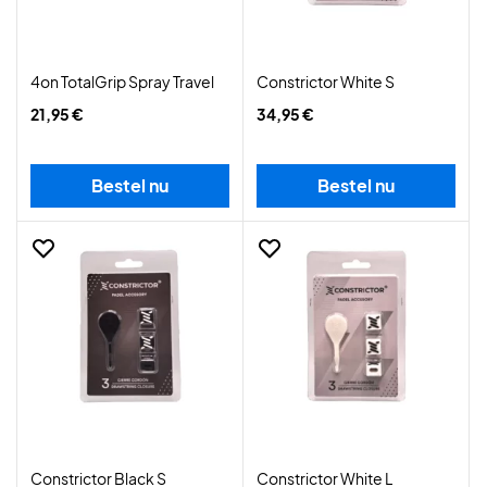
4on TotalGrip Spray Travel
Constrictor White S
21,95 €
34,95 €
Bestel nu
Bestel nu
Constrictor Black S
Constrictor White L