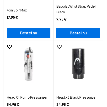
Babolat Wrist Strap Padel
4on SpinMax
Black
17,95 €
9,95 €
Bestel nu
Bestel nu
Head X4 Pump Pressurizer
Head X3 Black Pressurizer
54,95 €
34,95 €