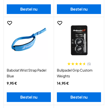
Bestel nu
Bestel nu
(5)
Babolat Wrist Strap Padel
Bullpadel Grip Custom
Blue
Weights
9,95 €
14,95 €
Bestel nu
Bestel nu