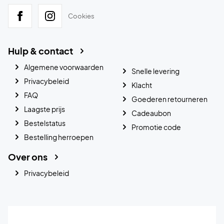
Cookies
Hulp & contact
Algemene voorwaarden
Snelle levering
Privacybeleid
Klacht
FAQ
Goederen retourneren
Laagste prijs
Cadeaubon
Bestelstatus
Promotie code
Bestelling herroepen
Over ons
Privacybeleid