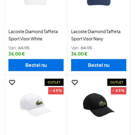
Lacoste Diamond Taffeta
Lacoste Diamond Taffeta
Sport Visor White
Sport Visor Navy
Van:
64,95
Van:
64,95
36,00 €
36,00 €
Bestel nu
Bestel nu
OUTLET
OUTLET
- 45%
- 45%