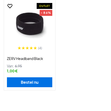
OUTLET
- 86%
(4)
ZERV Headband Black
Van:
6,95
1,00 €
Bestel nu