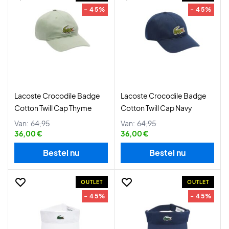
- 45%
- 45%
Lacoste Crocodile Badge
Lacoste Crocodile Badge
Cotton Twill Cap Thyme
Cotton Twill Cap Navy
Van:
64,95
Van:
64,95
36,00 €
36,00 €
Bestel nu
Bestel nu
OUTLET
OUTLET
- 45%
- 45%