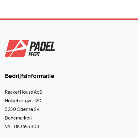
Bedrijfsinformatie
Racket House ApS
Holkebjergvej 120
5250 Odense SV
Denemarken
VAT: DK36931108