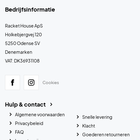
Bedrijfsinformatie
Racket House ApS
Holkebjergvej 120
5250 Odense SV
Denemarken
VAT: DK36931108
Cookies
Hulp & contact
Algemene voorwaarden
Snelle levering
Privacybeleid
Klacht
FAQ
Goederen retourneren