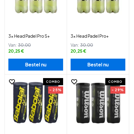
3x Head Padel Pro S+
3x Head Padel Pro+
Van:
30,00
Van:
30,00
20,25 €
20,25 €
Bestel nu
Bestel nu
COMBO
COMBO
- 25%
- 29%