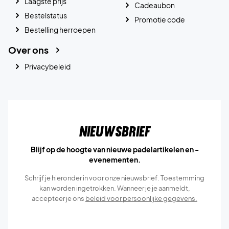
Laagste prijs
Cadeaubon
Bestelstatus
Promotie code
Bestelling herroepen
Over ons
Privacybeleid
Nieuwsbrief
Blijf op de hoogte van nieuwe padelartikelen en -
evenementen.
Schrijf je hieronder in voor onze nieuwsbrief. Toestemming
kan worden ingetrokken. Wanneer je je aanmeldt,
accepteer je ons
beleid voor persoonlijke gegevens.