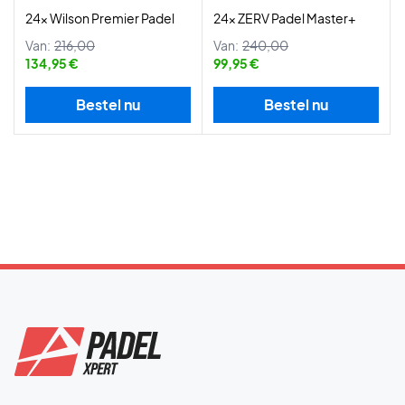
24x Wilson Premier Padel
24x ZERV Padel Master+
Van:
216,00
Van:
240,00
134,95 €
99,95 €
Bestel nu
Bestel nu