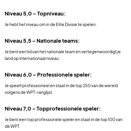
Niveau 5,0 – Topniveau:
Je hebt het niveau om in de Elite Divisie te spelen.
Niveau 5,5 – Nationale teams:
Je bent een lid van het nationale team en vertegenwoordigt je
land op internationaal niveau.
Niveau 6,0 – Professionele speler:
Je speelt professioneel en staat in de top 250 van de wereld
volgens de WPT-ranglijst.
Niveau 7,0 – Topprofessionele speler:
Je bent een top professionele speler en staat in de top 100 van
de WPT.