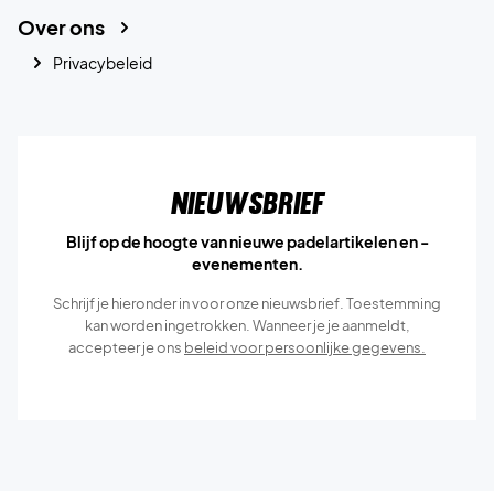
Over ons
Privacybeleid
Nieuwsbrief
Blijf op de hoogte van nieuwe padelartikelen en -
evenementen.
Schrijf je hieronder in voor onze nieuwsbrief. Toestemming
kan worden ingetrokken. Wanneer je je aanmeldt,
accepteer je ons
beleid voor persoonlijke gegevens.