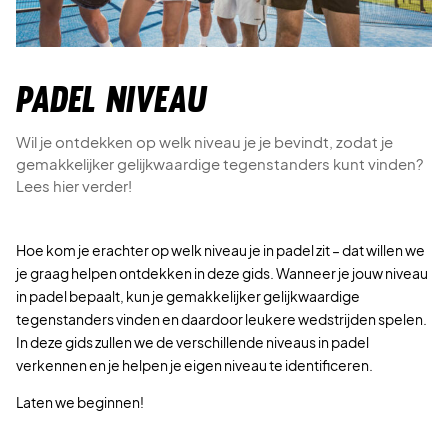
Padel niveau
Wil je ontdekken op welk niveau je je bevindt, zodat je
gemakkelijker gelijkwaardige tegenstanders kunt vinden?
Lees hier verder!
Hoe kom je erachter op welk niveau je in padel zit – dat willen we
je graag helpen ontdekken in deze gids. Wanneer je jouw niveau
in padel bepaalt, kun je gemakkelijker gelijkwaardige
tegenstanders vinden en daardoor leukere wedstrijden spelen.
In deze gids zullen we de verschillende niveaus in padel
verkennen en je helpen je eigen niveau te identificeren.
Laten we beginnen!