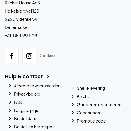
Racket House ApS
Holkebjergvej 120
5250 Odense SV
Denemarken
VAT: DK36931108
Cookies
Hulp & contact
Algemene voorwaarden
Snelle levering
Privacybeleid
Klacht
FAQ
Goederen retourneren
Laagste prijs
Cadeaubon
Bestelstatus
Promotie code
Bestelling herroepen