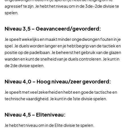
agressief te zijn. Je hebt het niveau om in de 3de-2de divisie te
spelen.
Niveau 3,5 – Geavanceerd/gevorderd:
Je speelt wekelijks en maakt minder ongedwongen fouten in je
spel. Je duels worden langer en je hebt begrip van de tactiek en
positie op de padelbaan. Je beheerst het gebruik van de glazen
wanden en kunt de snelheid van je duels controleren. Je kunt in
de 2de divisie spelen.
Niveau 4,0 – Hoog niveau/zeer gevorderd:
Je speelt met veel zekerheid en hebt een goede tactische en
technische vaardigheid. Je kunt in de 1ste divisie spelen.
Niveau 4,5 – Eliteniveau:
Je hebt het niveau om in de Elite divisie te spelen.