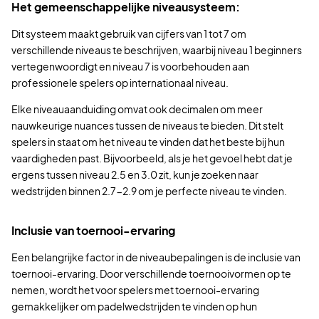
Het gemeenschappelijke niveausysteem:
Dit systeem maakt gebruik van cijfers van 1 tot 7 om
verschillende niveaus te beschrijven, waarbij niveau 1 beginners
vertegenwoordigt en niveau 7 is voorbehouden aan
professionele spelers op internationaal niveau.
Elke niveauaanduiding omvat ook decimalen om meer
nauwkeurige nuances tussen de niveaus te bieden. Dit stelt
spelers in staat om het niveau te vinden dat het beste bij hun
vaardigheden past. Bijvoorbeeld, als je het gevoel hebt dat je
ergens tussen niveau 2.5 en 3.0 zit, kun je zoeken naar
wedstrijden binnen 2.7-2.9 om je perfecte niveau te vinden.
Inclusie van toernooi-ervaring
Een belangrijke factor in de niveaubepalingen is de inclusie van
toernooi-ervaring. Door verschillende toernooivormen op te
nemen, wordt het voor spelers met toernooi-ervaring
gemakkelijker om padelwedstrijden te vinden op hun