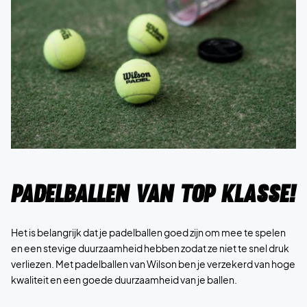
Padelballen van top klasse!
Het is belangrijk dat je padelballen goed zijn om mee te spelen
en een stevige duurzaamheid hebben zodat ze niet te snel druk
verliezen. Met padelballen van Wilson ben je verzekerd van hoge
kwaliteit en een goede duurzaamheid van je ballen.