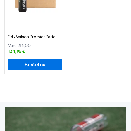
24x Wilson Premier Padel
Van:
216,00
134,95 €
Bestel nu