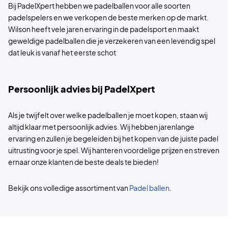
Bij PadelXpert hebben we padelballen voor alle soorten
padelspelers en we verkopen de beste merken op de markt.
Wilson heeft vele jaren ervaring in de padelsport en maakt
geweldige padelballen die je verzekeren van een levendig spel
dat leuk is vanaf het eerste schot
Persoonlijk advies bij PadelXpert
Als je twijfelt over welke padelballen je moet kopen, staan wij
altijd klaar met persoonlijk advies. Wij hebben jarenlange
ervaring en zullen je begeleiden bij het kopen van de juiste padel
uitrusting voor je spel. Wij hanteren voordelige prijzen en streven
ernaar onze klanten de beste deals te bieden!
Bekijk ons volledige assortiment van
Padel ballen
.