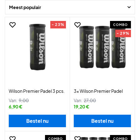
Meest populair
- 23%
COMBO
- 29%
Wilson Premier Padel 3 pcs.
3x Wilson Premier Padel
Van:
9,00
Van:
27,00
6,90 €
19,20 €
Bestel nu
Bestel nu
COMBO
COMBO