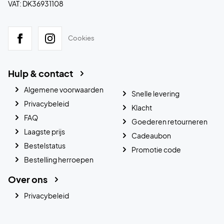
VAT: DK36931108
Cookies
Hulp & contact
Algemene voorwaarden
Snelle levering
Privacybeleid
Klacht
FAQ
Goederen retourneren
Laagste prijs
Cadeaubon
Bestelstatus
Promotie code
Bestelling herroepen
Over ons
Privacybeleid