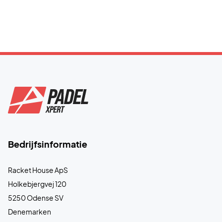
Bedrijfsinformatie
Racket House ApS
Holkebjergvej 120
5250 Odense SV
Denemarken