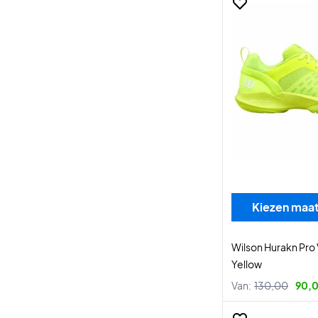
Kiezen maa
Wilson Hurakn Pro
Yellow
Van:
130,00
90,0