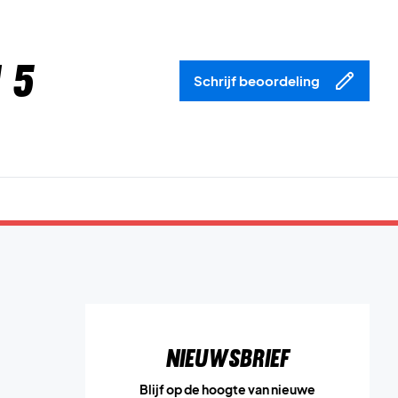
 5
Schrijf beoordeling
Nieuwsbrief
Blijf op de hoogte van nieuwe