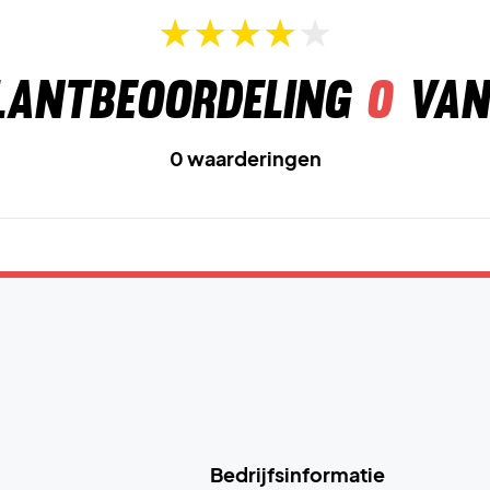
lantbeoordeling
0
van
0 waarderingen
Bedrijfsinformatie