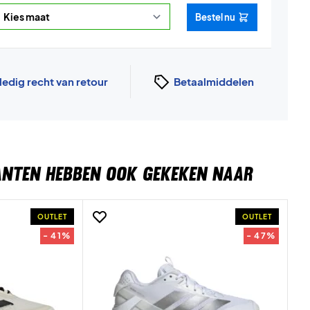
Bestel nu
ledig recht van retour
Betaalmiddelen
ANTEN HEBBEN OOK GEKEKEN NAAR
OUTLET
OUTLET
- 41%
- 47%