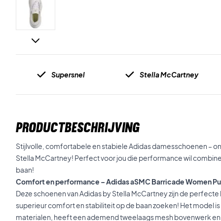
Supersnel
Stella McCartney
PRODUCTBESCHRIJVING
Stijlvolle, comfortabele en stabiele Adidas damesschoenen – 
Stella McCartney! Perfect voor jou die performance wil combin
baan!
Comfort en performance – Adidas aSMC Barricade Women Pu
Deze schoenen van Adidas by Stella McCartney zijn de perfecte 
superieur comfort en stabiliteit op de baan zoeken! Het model i
materialen, heeft een ademend tweelaags mesh bovenwerk en 