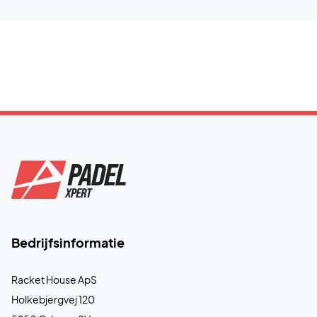
Bedrijfsinformatie
Racket House ApS
Holkebjergvej 120