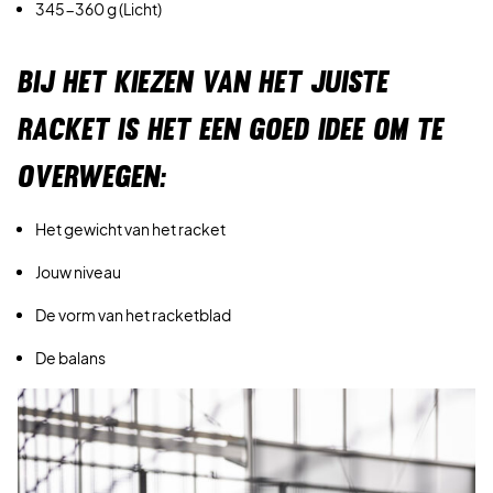
345-360 g (Licht)
BIJ HET KIEZEN VAN HET JUISTE
RACKET IS HET EEN GOED IDEE OM TE
OVERWEGEN:
Het gewicht van het racket
Jouw niveau
De vorm van het racketblad
De balans