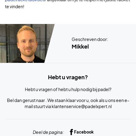
te vinden!
Geschreven door:
Mikkel
Hebt u vragen?
Hebt u vragen of hebt u hulp nodig bij padel?
Bel dan gerust naar . We staan klaar voor u, ook als u ons een e-
mail stuurt via klantenservice@padelxpert.nl
Deel de pagina:
Facebook