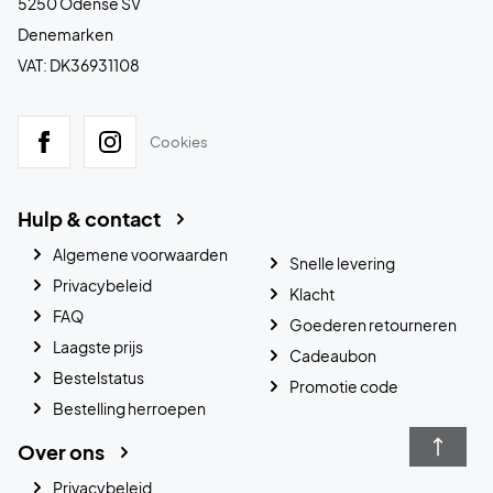
5250 Odense SV
Denemarken
VAT: DK36931108
Cookies
Hulp & contact
Algemene voorwaarden
Snelle levering
Privacybeleid
Klacht
FAQ
Goederen retourneren
Laagste prijs
Cadeaubon
Bestelstatus
Promotie code
Bestelling herroepen
Over ons
Privacybeleid