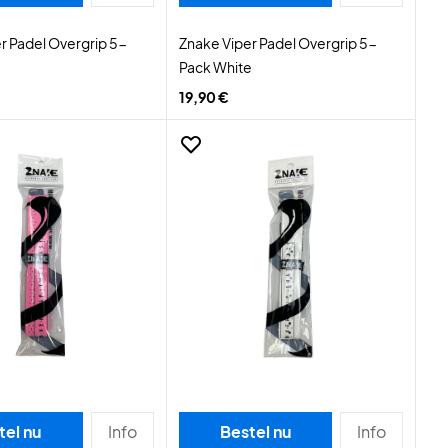
r Padel Overgrip 5-
Znake Viper Padel Overgrip 5-
Pack White
19,90 €
tel nu
Info
Bestel nu
Info