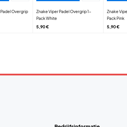
 Padel Overgrip
Znake Viper Padel Overgrip 1-
Znake Vipe
Pack White
Pack Pink
5,90 €
5,90 €
Bedrijfsinformatie