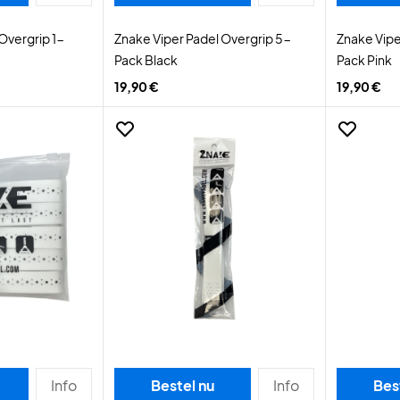
Overgrip 1-
Znake Viper Padel Overgrip 5-
Znake Vipe
Pack Black
Pack Pink
19,90 €
19,90 €
Info
Bestel nu
Info
Bes