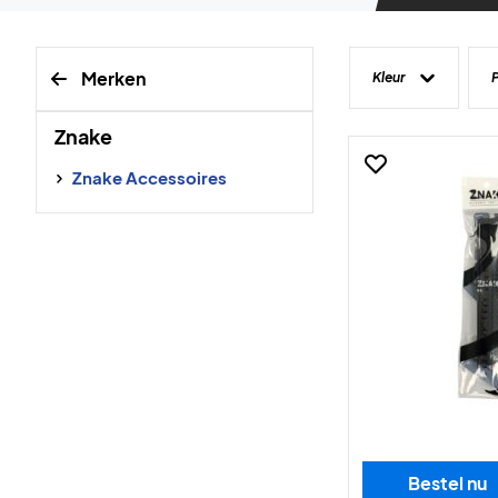
Merken
Kleur
P
Znake
Znake Accessoires
Bestel nu