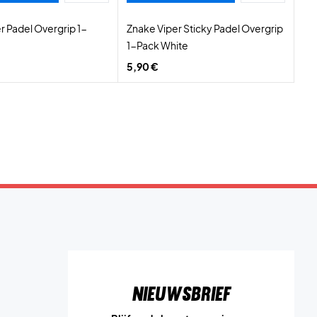
r Padel Overgrip 1-
Znake Viper Sticky Padel Overgrip
1-Pack White
5,90 €
Nieuwsbrief