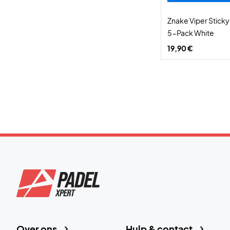
Znake Viper Sticky
5-Pack White
19,90 €
Over ons
Hulp & contact