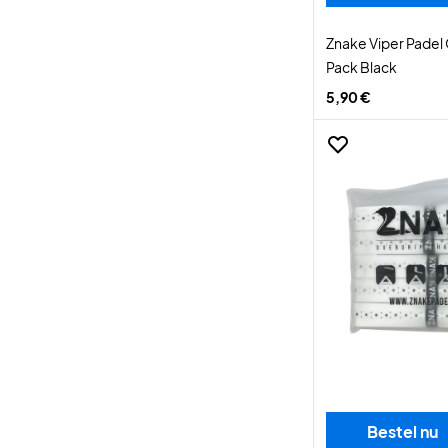
Znake Viper Padel 
Pack Black
5,90 €
Bestel nu