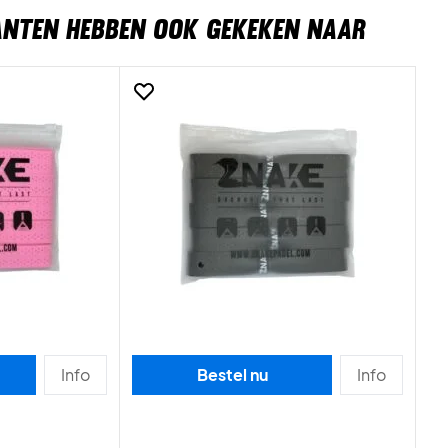
ANTEN HEBBEN OOK GEKEKEN NAAR
Info
Bestel nu
Info