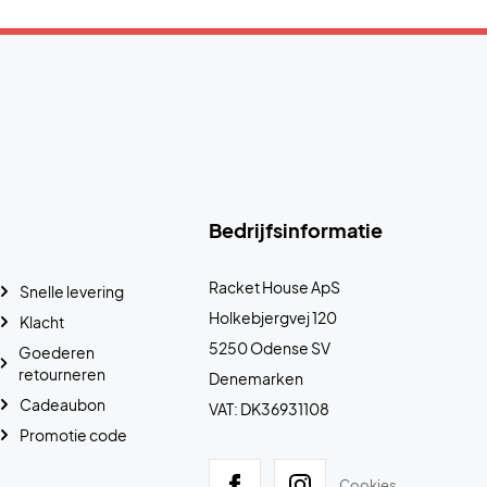
Bedrijfsinformatie
Racket House ApS
Snelle levering
Holkebjergvej 120
Klacht
5250 Odense SV
Goederen
retourneren
Denemarken
Cadeaubon
VAT: DK36931108
Promotie code
Cookies