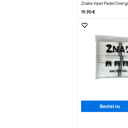
Znake Viper Padel Overg
19,90 €
Bestel nu