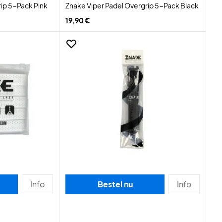
rip 5-Pack Pink
Znake Viper Padel Overgrip 5-Pack Black
19,90 €
Info
Bestel nu
Info