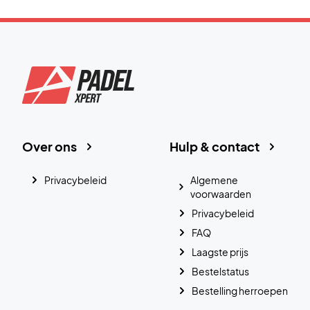
Over ons
Hulp & contact
Privacybeleid
Algemene
voorwaarden
Privacybeleid
FAQ
Laagste prijs
Bestelstatus
Bestelling herroepen