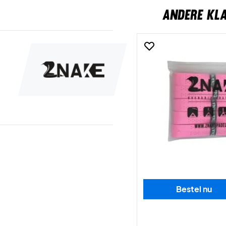
ANDERE KL
Bestel nu