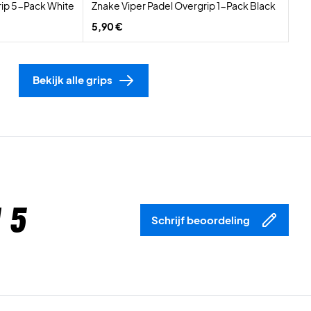
rip 5-Pack White
Znake Viper Padel Overgrip 1-Pack Black
5,90 €
Bekijk alle grips
 5
Schrijf beoordeling