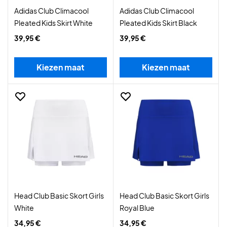
Adidas Club Climacool
Adidas Club Climacool
Pleated Kids Skirt White
Pleated Kids Skirt Black
39,95 €
39,95 €
Kiezen maat
Kiezen maat
Head Club Basic Skort Girls
Head Club Basic Skort Girls
White
Royal Blue
34,95 €
34,95 €