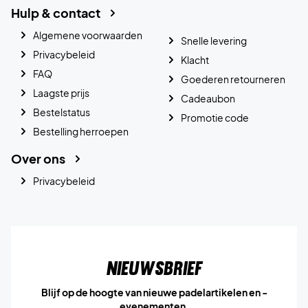
Hulp & contact
Algemene voorwaarden
Snelle levering
Privacybeleid
Klacht
FAQ
Goederen retourneren
Laagste prijs
Cadeaubon
Bestelstatus
Promotie code
Bestelling herroepen
Over ons
Privacybeleid
Nieuwsbrief
Blijf op de hoogte van nieuwe padelartikelen en -
evenementen.