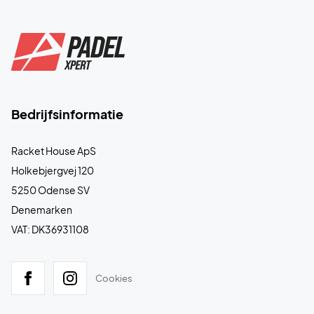
Bedrijfsinformatie
Racket House ApS
Holkebjergvej 120
5250 Odense SV
Denemarken
VAT: DK36931108
Cookies