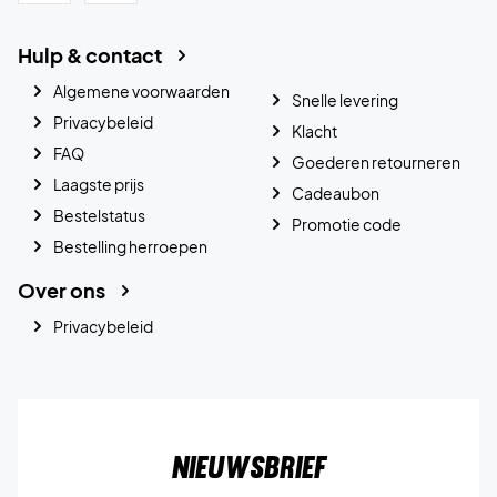
Hulp & contact
Algemene voorwaarden
Snelle levering
Privacybeleid
Klacht
FAQ
Goederen retourneren
Laagste prijs
Cadeaubon
Bestelstatus
Promotie code
Bestelling herroepen
Over ons
Privacybeleid
Nieuwsbrief