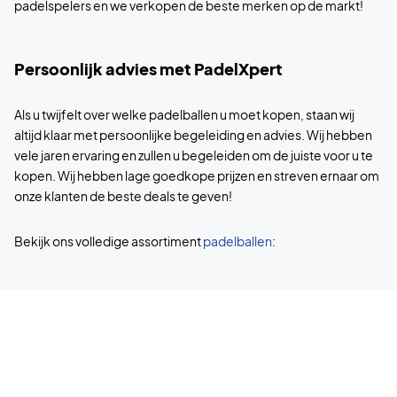
padelspelers en we verkopen de beste merken op de markt!
Persoonlijk advies met PadelXpert
Als u twijfelt over welke padelballen u moet kopen, staan wij
altijd klaar met persoonlijke begeleiding en advies. Wij hebben
vele jaren ervaring en zullen u begeleiden om de juiste voor u te
kopen. Wij hebben lage goedkope prijzen en streven ernaar om
onze klanten de beste deals te geven!
Bekijk ons volledige assortiment
padelballen
: