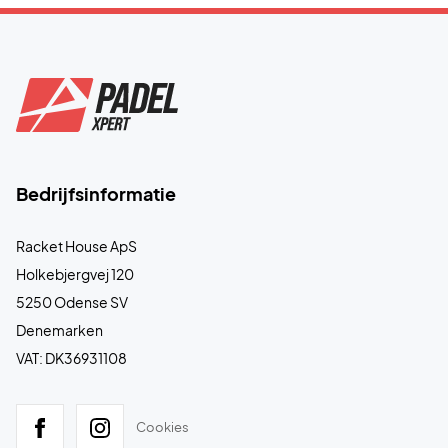
Bedrijfsinformatie
Racket House ApS
Holkebjergvej 120
5250 Odense SV
Denemarken
VAT: DK36931108
Cookies