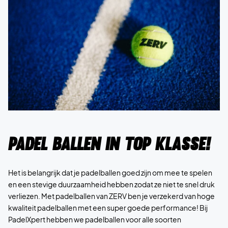
Padel ballen in top klasse!
Het is belangrijk dat je padelballen goed zijn om mee te spelen
en een stevige duurzaamheid hebben zodat ze niet te snel druk
verliezen. Met padelballen van ZERV ben je verzekerd van hoge
kwaliteit padelballen met een super goede performance! Bij
PadelXpert hebben we padelballen voor alle soorten