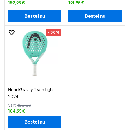
159,95 €
191,95 €
Bestel nu
Bestel nu
- 30%
Head Gravity Team Light
2024
Van:
150,00
104,95 €
Bestel nu