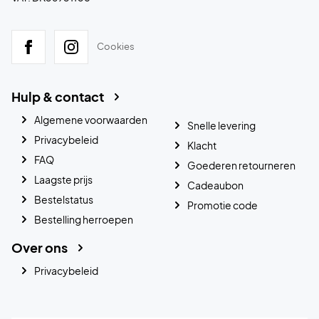
.
Cookies
Hulp & contact
Algemene voorwaarden
Snelle levering
Privacybeleid
Klacht
FAQ
Goederen retourneren
Laagste prijs
Cadeaubon
Bestelstatus
Promotie code
Bestelling herroepen
Over ons
Privacybeleid