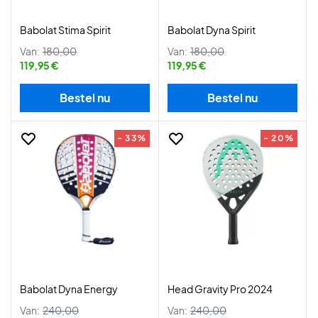
Babolat Stima Spirit
Babolat Dyna Spirit
Van:
180,00
Van:
180,00
119,95 €
119,95 €
Bestel nu
Bestel nu
- 33%
- 20%
Babolat Dyna Energy
Head Gravity Pro 2024
Van:
240,00
Van:
240,00