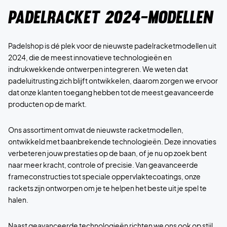
Padelracket 2024-modellen
Padelshop is dé plek voor de nieuwste padelracketmodellen uit
2024, die de meest innovatieve technologieën en
indrukwekkende ontwerpen integreren. We weten dat
padeluitrusting zich blijft ontwikkelen, daarom zorgen we ervoor
dat onze klanten toegang hebben tot de meest geavanceerde
producten op de markt.
Ons assortiment omvat de nieuwste racketmodellen,
ontwikkeld met baanbrekende technologieën. Deze innovaties
verbeteren jouw prestaties op de baan, of je nu op zoek bent
naar meer kracht, controle of precisie. Van geavanceerde
frameconstructies tot speciale oppervlaktecoatings, onze
rackets zijn ontworpen om je te helpen het beste uit je spel te
halen.
Naast geavanceerde technologieën richten we ons ook op stijl