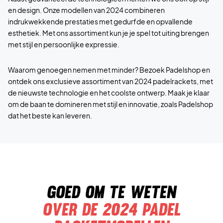
en design. Onze modellen van 2024 combineren
indrukwekkende prestaties met gedurfde en opvallende
esthetiek. Met ons assortiment kun je je spel tot uiting brengen
met stijl en persoonlijke expressie.
Waarom genoegen nemen met minder? Bezoek Padelshop en
ontdek ons exclusieve assortiment van 2024 padelrackets, met
de nieuwste technologie en het coolste ontwerp. Maak je klaar
om de baan te domineren met stijl en innovatie, zoals Padelshop
dat het beste kan leveren.
Goed om te weten
Over de 2024 padel