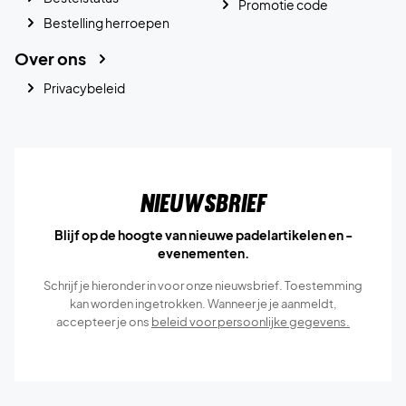
Promotie code
Bestelling herroepen
Over ons
Privacybeleid
Nieuwsbrief
Blijf op de hoogte van nieuwe padelartikelen en -
evenementen.
Schrijf je hieronder in voor onze nieuwsbrief. Toestemming
kan worden ingetrokken. Wanneer je je aanmeldt,
accepteer je ons
beleid voor persoonlijke gegevens.