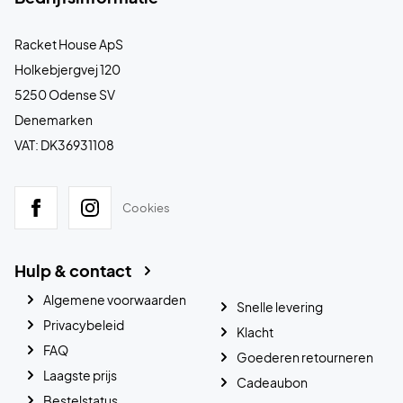
Racket House ApS
Holkebjergvej 120
5250 Odense SV
Denemarken
VAT: DK36931108
Cookies
Hulp & contact
Algemene voorwaarden
Snelle levering
Privacybeleid
Klacht
FAQ
Goederen retourneren
Laagste prijs
Cadeaubon
Bestelstatus