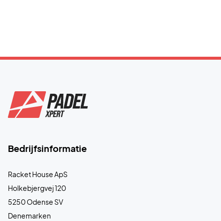
Bedrijfsinformatie
Racket House ApS
Holkebjergvej 120
5250 Odense SV
Denemarken