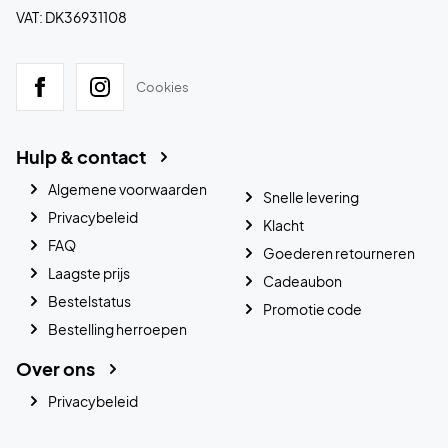
VAT: DK36931108
Cookies
Hulp & contact
Algemene voorwaarden
Snelle levering
Privacybeleid
Klacht
FAQ
Goederen retourneren
Laagste prijs
Cadeaubon
Bestelstatus
Promotie code
Bestelling herroepen
Over ons
Privacybeleid