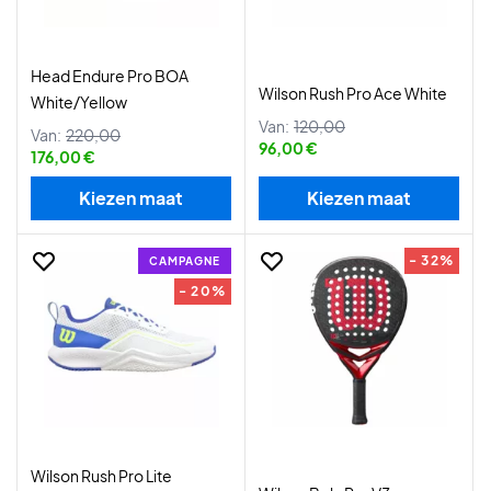
Head Endure Pro BOA
Wilson Rush Pro Ace White
White/Yellow
Van:
120,00
Van:
220,00
96,00 €
176,00 €
Kiezen maat
Kiezen maat
- 32%
CAMPAGNE
- 20%
Wilson Rush Pro Lite