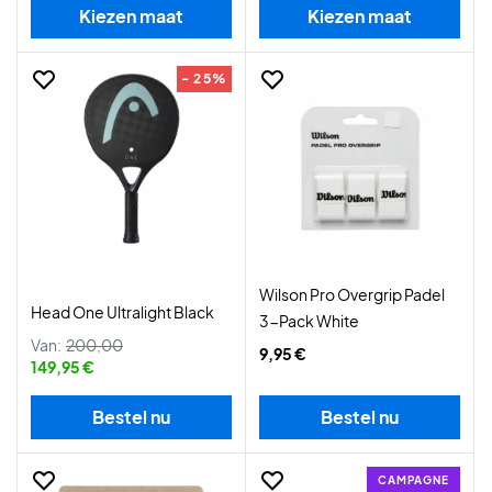
Kiezen maat
Kiezen maat
- 25%
Wilson Pro Overgrip Padel
Head One Ultralight Black
3-Pack White
Van:
200,00
9,95 €
149,95 €
Bestel nu
Bestel nu
CAMPAGNE