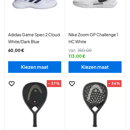
Adidas Game Spec 2 Cloud
Nike Zoom GP Challenge 1
White/Dark Blue
HC White
60,00 €
Van:
150,00
113,00 €
Kiezen maat
Kiezen maat
- 37%
- 36%