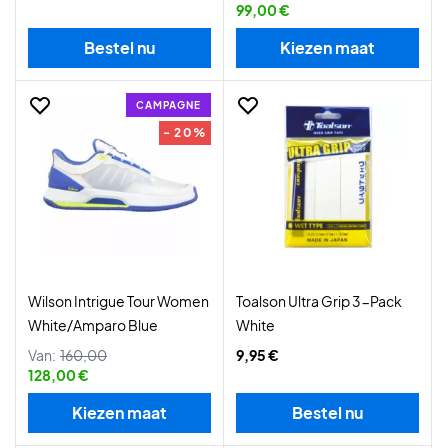
99,00 €
Bestel nu
Kiezen maat
CAMPAGNE
- 20%
Wilson Intrigue Tour Women
Toalson Ultra Grip 3-Pack
White/Amparo Blue
White
Van:
160,00
9,95 €
128,00 €
Kiezen maat
Bestel nu