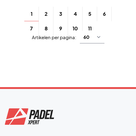
1
2
3
4
5
6
7
8
9
10
11
Artikelen per pagina: