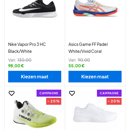
Nike Vapor Pro 3 HC
Asics Game FF Padel
Black/White
White/Vivid Coral
Van:
130,00
Van:
90,00
98,00 €
55,00 €
Kiezen maat
Kiezen maat
CAMPAGNE
CAMPAGNE
- 20%
- 20%