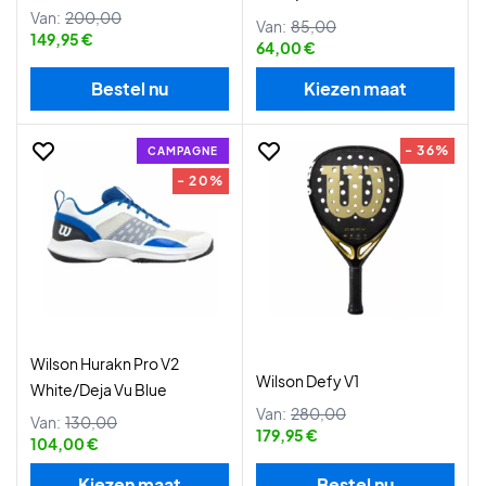
Van:
200,00
Van:
85,00
149,95 €
64,00 €
Bestel nu
Kiezen maat
- 36%
CAMPAGNE
- 20%
Wilson Hurakn Pro V2
Wilson Defy V1
White/Deja Vu Blue
Van:
280,00
Van:
130,00
179,95 €
104,00 €
Kiezen maat
Bestel nu