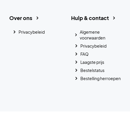
Over ons
Hulp & contact
Privacybeleid
Algemene
voorwaarden
Privacybeleid
FAQ
Laagste prijs
Bestelstatus
Bestelling herroepen