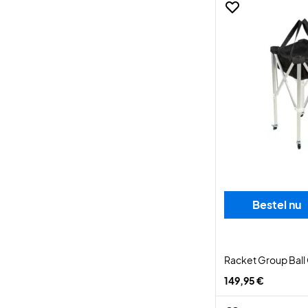
Bestel nu
Racket Group Ball 
149,95 €