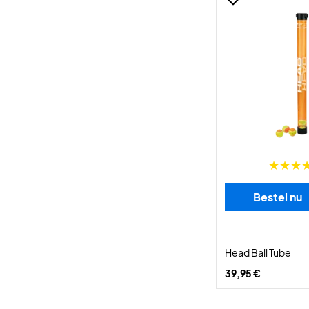
Bestel nu
Head Ball Tube
39,95 €