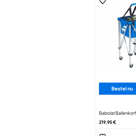
Bestel nu
Babolat Ballenkorf
219,95 €