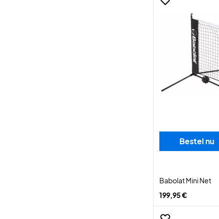
Bestel nu
Babolat Mini Net
199,95 €