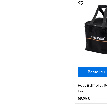
Bestel nu
Head Ball Trolley
Bag
59,95 €