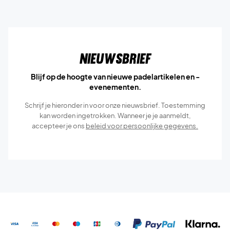
Nieuwsbrief
Blijf op de hoogte van nieuwe padelartikelen en -
evenementen.
Schrijf je hieronder in voor onze nieuwsbrief. Toestemming
kan worden ingetrokken. Wanneer je je aanmeldt,
accepteer je ons
beleid voor persoonlijke gegevens.