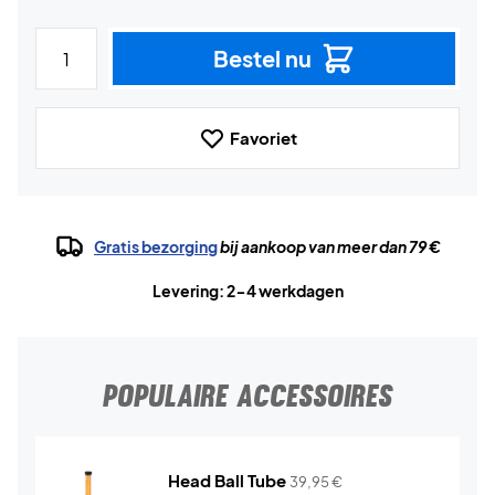
Bestel nu
Favoriet
Gratis bezorging
bij aankoop van meer dan 79 €
Levering: 2-4 werkdagen
POPULAIRE ACCESSOIRES
Head Ball Tube
39,95
€