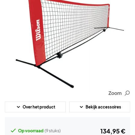
Zoom
Over het product
Bekijk accessoires
134,95 €
Op voorraad
(9 stuks)