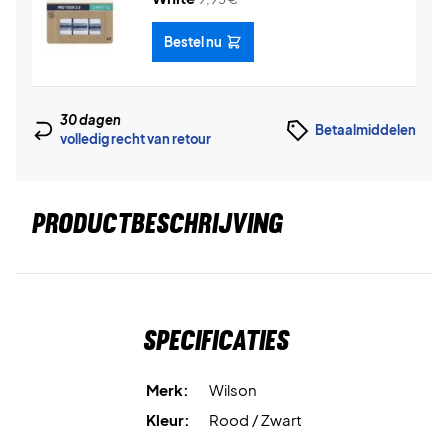
Bestel nu
30 dagen
Betaalmiddelen
volledig recht van retour
PRODUCTBESCHRIJVING
Specificaties
Merk:
Wilson
Kleur:
Rood / Zwart