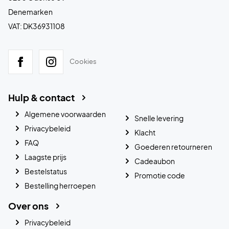
Denemarken
VAT: DK36931108
Cookies
Hulp & contact
Algemene voorwaarden
Snelle levering
Privacybeleid
Klacht
FAQ
Goederen retourneren
Laagste prijs
Cadeaubon
Bestelstatus
Promotie code
Bestelling herroepen
Over ons
Privacybeleid