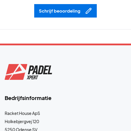
Schrijf beoordeling
Bedrijfsinformatie
Racket House ApS
Holkebjergvej 120
5250 Odense SV