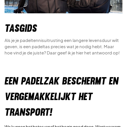
Tasgids
Als je je padeltennisuitrusting een langere levensduur wilt
geven, is een padeltas precies wat je nodig hebt. Maar
hoe vind je de juiste? Daar geef ik je hier het antwoord op!
EEN PADELZAK BESCHERMT EN
VERGEMAKKELIJKT HET
TRANSPORT!
We kunnen het beter vanaf het begin goed doen. Want waarom