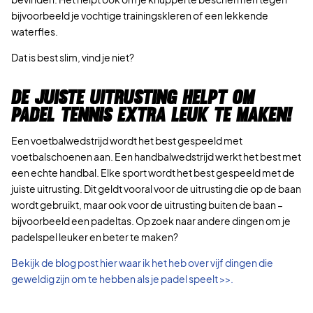
bijvoorbeeld je vochtige trainingskleren of een lekkende
waterfles.
Dat is best slim, vind je niet?
DE JUISTE UITRUSTING HELPT OM
PADEL TENNIS EXTRA LEUK TE MAKEN!
Een voetbalwedstrijd wordt het best gespeeld met
voetbalschoenen aan. Een handbalwedstrijd werkt het best met
een echte handbal. Elke sport wordt het best gespeeld met de
juiste uitrusting. Dit geldt vooral voor de uitrusting die op de baan
wordt gebruikt, maar ook voor de uitrusting buiten de baan –
bijvoorbeeld een padeltas. Op zoek naar andere dingen om je
padelspel leuker en beter te maken?
Bekijk de blog post hier waar ik het heb over vijf dingen die
geweldig zijn om te hebben als je padel speelt >>.