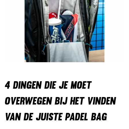
4 DINGEN DIE JE MOET
OVERWEGEN BIJ HET VINDEN
VAN DE JUISTE PADEL BAG