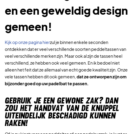
en een geweldig design
gemeen!
Kijk op onze pagina hier
zul je binnen enkele seconden
ontdekken dat er veel verschillende soorten peddeltassen van
veel verschillende merken zijn. Maar ook al zijn de tassen heel
verschillend, ze hebben ook veel gemeen. En ik bedoel niet
alleen het feit dat ze allemaal van echt goede kwaliteit zijn. Onze
vele tassen hebben dit ook gemeen,
dat ze ontworpen zijn om
bijzonder goed op uw padelbat te passen.
GEBRUIK JE EEN GEWONE ZAK? DAN
ZOU HET HANDVAT VAN DE KNUPPEL
UITEINDELIJK BESCHADIGD KUNNEN
RAKEN!