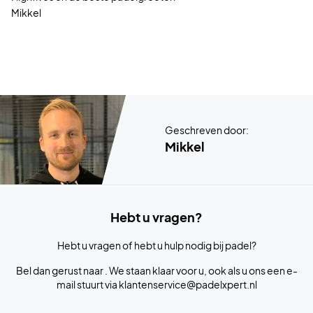
Mikkel
Geschreven door:
Mikkel
Hebt u vragen?
Hebt u vragen of hebt u hulp nodig bij padel?
Bel dan gerust naar . We staan klaar voor u, ook als u ons een e-
mail stuurt via klantenservice@padelxpert.nl