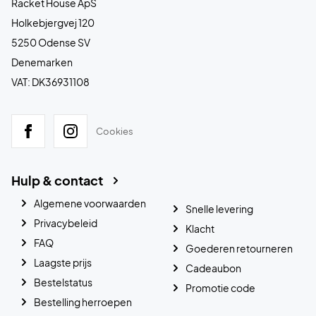
Racket House ApS
Holkebjergvej 120
5250 Odense SV
Denemarken
VAT: DK36931108
Cookies
Hulp & contact
Algemene voorwaarden
Snelle levering
Privacybeleid
Klacht
FAQ
Goederen retourneren
Laagste prijs
Cadeaubon
Bestelstatus
Promotie code
Bestelling herroepen