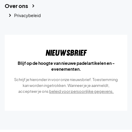
Over ons
Privacybeleid
Nieuwsbrief
Blijf op de hoogte van nieuwe padelartikelen en -
evenementen.
Schrijf je hieronder in voor onze nieuwsbrief. Toestemming
kan worden ingetrokken. Wanneer je je aanmeldt,
accepteer je ons
beleid voor persoonlijke gegevens.