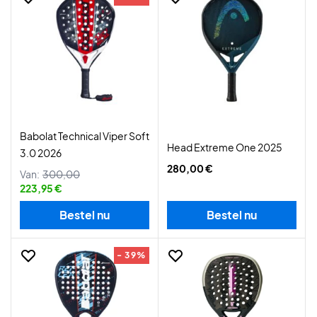
Babolat Technical Viper Soft
Head Extreme One 2025
3.0 2026
280,00 €
Van:
300,00
223,95 €
Bestel nu
Bestel nu
- 39%