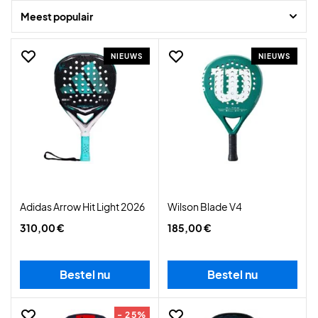
te smashen en je slagen krachtig te slaan.
Meest populair
NIEUWS
NIEUWS
Adidas Arrow Hit Light 2026
Wilson Blade V4
310,00 €
185,00 €
Bestel nu
Bestel nu
- 25%