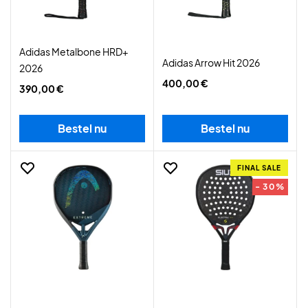
Adidas Metalbone HRD+
Adidas Arrow Hit 2026
2026
400,00 €
390,00 €
Bestel nu
Bestel nu
FINAL SALE
- 30%