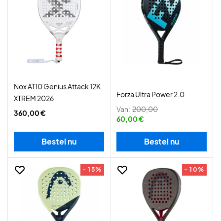
Nox AT10 Genius Attack 12K
Forza Ultra Power 2.0
XTREM 2026
Van:
200,00
360,00 €
60,00 €
Bestel nu
Bestel nu
- 15%
- 10%