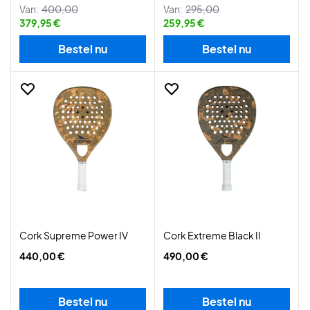
Van:
400,00
Van:
295,00
379,95 €
259,95 €
Bestel nu
Bestel nu
Cork Supreme Power IV
Cork Extreme Black II
440,00 €
490,00 €
Bestel nu
Bestel nu