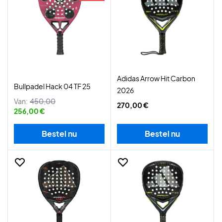
Adidas Arrow Hit Carbon
Bullpadel Hack 04 TF 25
2026
Van:
450,00
270,00 €
256,00 €
Bestel nu
Bestel nu