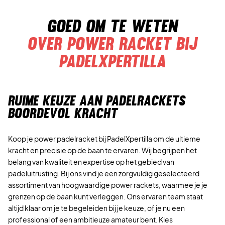
Goed om te weten
Over power racket bij
Padelxpertilla
RUIME KEUZE AAN PADELRACKETS
BOORDEVOL KRACHT
Koop je power padelracket bij PadelXpertilla om de ultieme
kracht en precisie op de baan te ervaren. Wij begrijpen het
belang van kwaliteit en expertise op het gebied van
padeluitrusting. Bij ons vind je een zorgvuldig geselecteerd
assortiment van hoogwaardige power rackets, waarmee je je
grenzen op de baan kunt verleggen. Ons ervaren team staat
altijd klaar om je te begeleiden bij je keuze, of je nu een
professional of een ambitieuze amateur bent. Kies