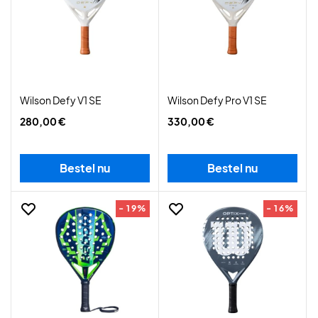
Wilson Defy V1 SE
Wilson Defy Pro V1 SE
280,00 €
330,00 €
Bestel nu
Bestel nu
- 19%
- 16%