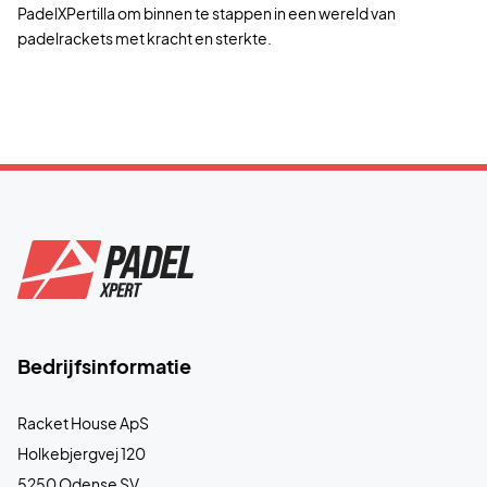
PadelXPertilla om binnen te stappen in een wereld van
padelrackets met kracht en sterkte.
Bedrijfsinformatie
Racket House ApS
Holkebjergvej 120
5250 Odense SV