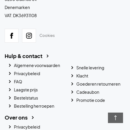
Denemarken
VAT: DK36931108
Cookies
Hulp & contact
Algemene voorwaarden
Snelle levering
Privacybeleid
Klacht
FAQ
Goederen retourneren
Laagste prijs
Cadeaubon
Bestelstatus
Promotie code
Bestelling herroepen
Over ons
Privacybeleid