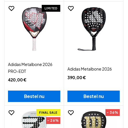
LIMITED
Adidas Metalbone 2026
Adidas Metalbone 2026
PRO-EDT
390,00 €
420,00 €
Bestel nu
Bestel nu
- 36%
FINAL SALE
- 26%