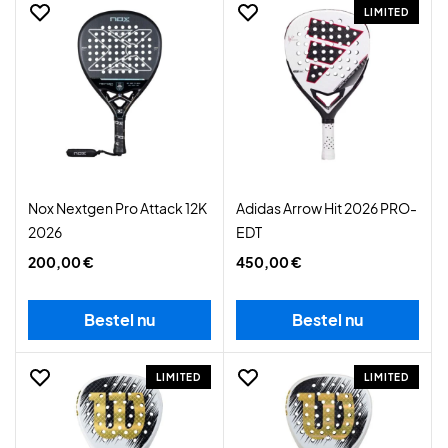
LIMITED
Nox Nextgen Pro Attack 12K
Adidas Arrow Hit 2026 PRO-
2026
EDT
200,00 €
450,00 €
Bestel nu
Bestel nu
LIMITED
LIMITED