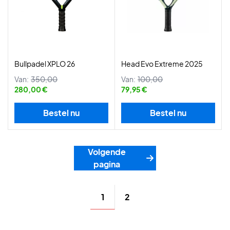
Bullpadel XPLO 26
Head Evo Extreme 2025
Van:
350,00
Van:
100,00
280,00 €
79,95 €
Bestel nu
Bestel nu
Volgende
pagina
1
2