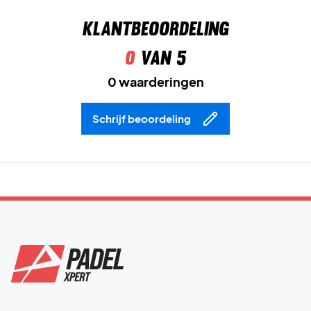
Klantbeoordeling
0
van 5
0 waarderingen
Schrijf beoordeling