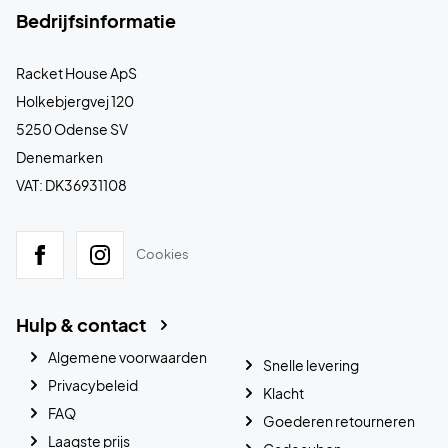
Bedrijfsinformatie
Racket House ApS
Holkebjergvej 120
5250 Odense SV
Denemarken
VAT: DK36931108
Cookies
Hulp & contact
Algemene voorwaarden
Snelle levering
Privacybeleid
Klacht
FAQ
Goederen retourneren
Laagste prijs