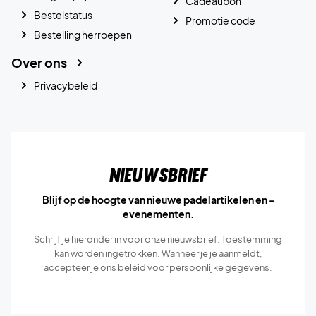
Cadeaubon
Bestelstatus
Promotie code
Bestelling herroepen
Over ons
Privacybeleid
Nieuwsbrief
Blijf op de hoogte van nieuwe padelartikelen en -
evenementen.
Schrijf je hieronder in voor onze nieuwsbrief. Toestemming
kan worden ingetrokken. Wanneer je je aanmeldt,
accepteer je ons
beleid voor persoonlijke gegevens.