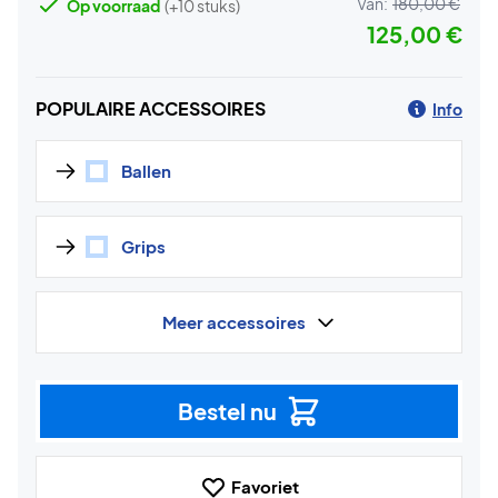
Van:
180,00 €
Op voorraad
(+10 stuks)
125,00 €
POPULAIRE ACCESSOIRES
Info
Ballen
Grips
Meer accessoires
Bestel nu
Favoriet