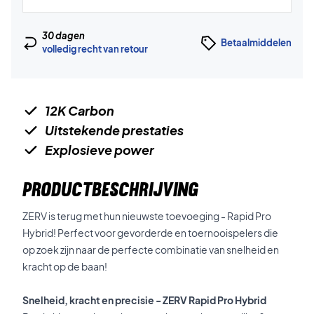
30 dagen
Betaalmiddelen
volledig recht van retour
12K Carbon
Uitstekende prestaties
Explosieve power
PRODUCTBESCHRIJVING
ZERV is terug met hun nieuwste toevoeging - Rapid Pro
Hybrid! Perfect voor gevorderde en toernooispelers die
op zoek zijn naar de perfecte combinatie van snelheid en
kracht op de baan!
Snelheid, kracht en precisie - ZERV Rapid Pro Hybrid