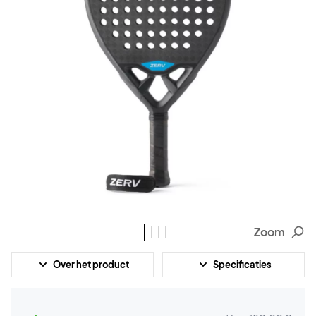
Zoom
Over het product
Specificaties