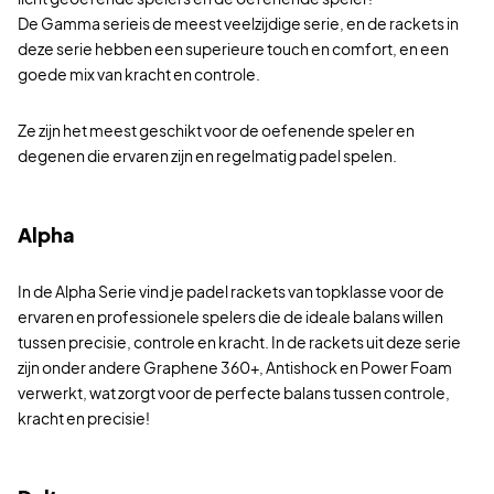
De Gamma serieis de meest veelzijdige serie, en de rackets in
deze serie hebben een superieure touch en comfort, en een
goede mix van kracht en controle.
Ze zijn het meest geschikt voor de oefenende speler en
degenen die ervaren zijn en regelmatig padel spelen.
Alpha
In de Alpha Serie vind je padel rackets van topklasse voor de
ervaren en professionele spelers die de ideale balans willen
tussen precisie, controle en kracht. In de rackets uit deze serie
zijn onder andere Graphene 360+, Antishock en Power Foam
verwerkt, wat zorgt voor de perfecte balans tussen controle,
kracht en precisie!