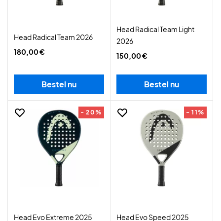
Head Radical Team Light
Head Radical Team 2026
2026
180,00 €
150,00 €
Bestel nu
Bestel nu
- 20%
- 11%
Head Evo Extreme 2025
Head Evo Speed 2025