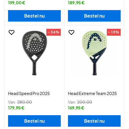
199,00 €
189,95 €
Bestel nu
Bestel nu
- 36%
- 15%
Head Speed Pro 2025
Head Extreme Team 2025
Van:
280,00
Van:
200,00
179,95 €
169,95 €
Bestel nu
Bestel nu