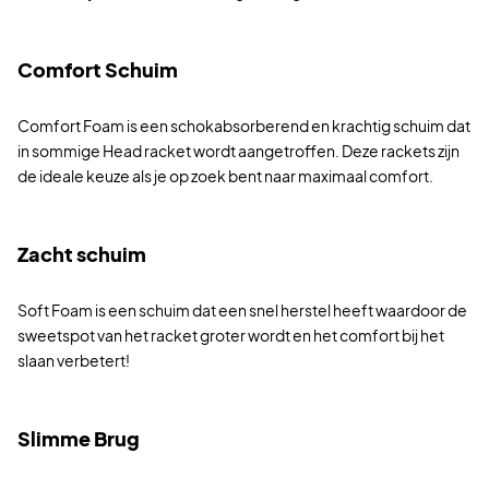
Comfort Schuim
Comfort Foam is een schokabsorberend en krachtig schuim dat
in sommige Head racket wordt aangetroffen. Deze rackets zijn
de ideale keuze als je op zoek bent naar maximaal comfort.
Zacht schuim
Soft Foam is een schuim dat een snel herstel heeft waardoor de
sweetspot van het racket groter wordt en het comfort bij het
slaan verbetert!
Slimme Brug