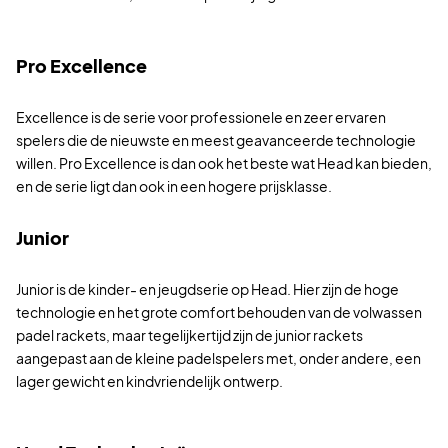
Pro Excellence
Excellence is de serie voor professionele en zeer ervaren
spelers die de nieuwste en meest geavanceerde technologie
willen. Pro Excellence is dan ook het beste wat Head kan bieden,
en de serie ligt dan ook in een hogere prijsklasse.
Junior
Junior is de kinder- en jeugdserie op Head. Hier zijn de hoge
technologie en het grote comfort behouden van de volwassen
padel rackets, maar tegelijkertijd zijn de junior rackets
aangepast aan de kleine padelspelers met, onder andere, een
lager gewicht en kindvriendelijk ontwerp.