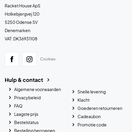
Racket House ApS
Holkebjergvej 120
5250 Odense SV
Denemarken
VAT: DK36931108
Cookies
Hulp & contact
Algemene voorwaarden
Snelle levering
Privacybeleid
Klacht
FAQ
Goederen retourneren
Laagste prijs
Cadeaubon
Bestelstatus
Promotie code
Bestelling herroepen