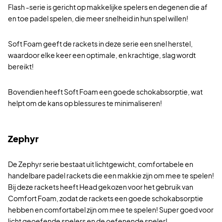
Flash -serie is gericht op makkelijke spelers en degenen die af
en toe padel spelen, die meer snelheid in hun spel willen!
Soft Foam geeft de rackets in deze serie een snel herstel,
waardoor elke keer een optimale, en krachtige, slag wordt
bereikt!
Bovendien heeft Soft Foam een goede schokabsorptie, wat
helpt om de kans op blessures te minimaliseren!
Zephyr
De Zephyr serie bestaat uit lichtgewicht, comfortabele en
handelbare padel rackets die een makkie zijn om mee te spelen!
Bij deze rackets heeft Head gekozen voor het gebruik van
Comfort Foam, zodat de rackets een goede schokabsorptie
hebben en comfortabel zijn om mee te spelen! Super goed voor
licht geoefende spelers en de oefenende speler!