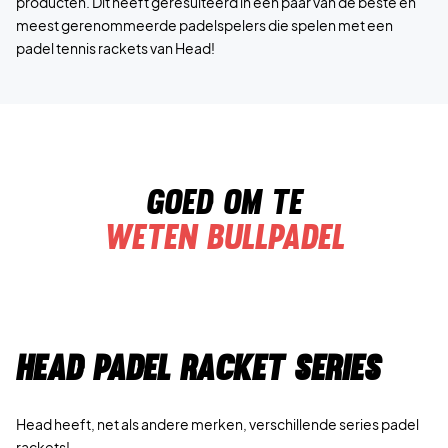
producten. Dit heeft geresulteerd in een paar van de beste en
meest gerenommeerde padelspelers die spelen met een
padel tennis rackets van Head!
Goed om te
weten Bullpadel
Head Padel Racket Series
Head heeft, net als andere merken, verschillende series padel
rackets!