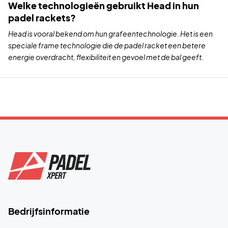
Welke technologieën gebruikt Head in hun
padel rackets?
Head is vooral bekend om hun grafeentechnologie. Het is een
speciale frame technologie die de padel racket een betere
energie overdracht, flexibiliteit en gevoel met de bal geeft.
Bedrijfsinformatie