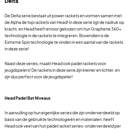
Delta
De Delta serie bestaat uit power rackets en vormen samen met
de Alpha de top rackets van Head! In deze serie ligt de nadruk op
kracht, en Head heeft ervoor gekozen om hun Graphene 360+
technologie in de rackets te integreren. Bovendien is de
Extreme Spin technologie te vinden in een aantal van de rackets
in deze serie!
Naast deze series, maakt Head ook padel rackets voor
jeugdspelers! De rackets in deze serie zijn kleiner en lichter, en
zijn dus perfect voor de jeugdspeler!
Head Padel Bat Niveaus
In aanvulling op hun eigenlijke series die zijn onderverdeeld op
basis van de gebruikte technologieën en materialen, heeft
Head ook veel van hun padel racket series-onderverdeeld per