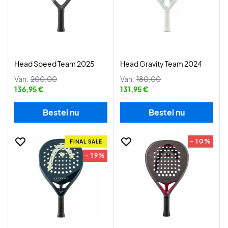
Head Speed Team 2025
Head Gravity Team 2024
Van:
200,00
Van:
180,00
136,95 €
131,95 €
Bestel nu
Bestel nu
- 10%
FINAL SALE
- 19%