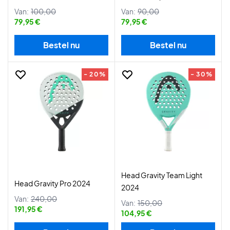
Van:
100,00
Van:
90,00
79,95 €
79,95 €
Bestel nu
Bestel nu
- 20%
- 30%
Head Gravity Team Light
Head Gravity Pro 2024
2024
Van:
240,00
Van:
150,00
191,95 €
104,95 €