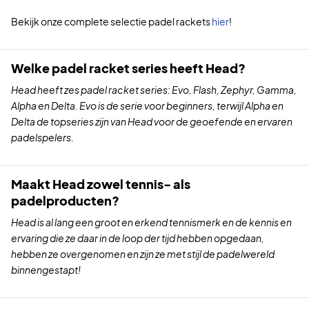
Bekijk onze complete selectie padel rackets
hier
!
Welke padel racket series heeft Head?
Head heeft zes padel racket series: Evo, Flash, Zephyr, Gamma,
Alpha en Delta. Evo is de serie voor beginners, terwijl Alpha en
Delta de topseries zijn van Head voor de geoefende en ervaren
padelspelers.
Maakt Head zowel tennis- als
padelproducten?
Head is al lang een groot en erkend tennismerk en de kennis en
ervaring die ze daar in de loop der tijd hebben opgedaan,
hebben ze overgenomen en zijn ze met stijl de padelwereld
binnengestapt!