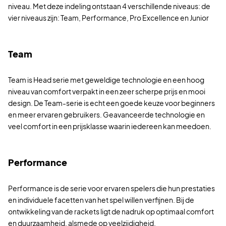
niveau. Met deze indeling ontstaan 4 verschillende niveaus: de
vier niveaus zijn: Team, Performance, Pro Excellence en Junior
Team
Team is Head serie met geweldige technologie en een hoog
niveau van comfort verpakt in een zeer scherpe prijs en mooi
design. De Team-serie is echt een goede keuze voor beginners
en meer ervaren gebruikers. Geavanceerde technologie en
veel comfort in een prijsklasse waarin iedereen kan meedoen.
Performance
Performance is de serie voor ervaren spelers die hun prestaties
en individuele facetten van het spel willen verfijnen. Bij de
ontwikkeling van de rackets ligt de nadruk op optimaal comfort
en duurzaamheid, alsmede op veelzijdigheid.