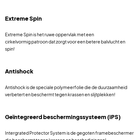
Extreme Spin
Extreme Spin is het ruwe oppervlak met een
cirkelvormig patroon dat zorgt voor een betere balvlucht en
spin!
Antishock
Antishock is de speciale polymeerfolie die de duurzaamheid
verbetert en beschermt tegen krassen en slijtplekken!
Geïntegreerd beschermingssysteem (iPS)
Intergrated Protector System is de gegoten framebeschermer
die beschermt tegen krassen en beschadigingen!