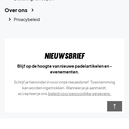
Over ons
Privacybeleid
Nieuwsbrief
Blijf op de hoogte van nieuwe padelartikelen en -
evenementen.
Schrijf je hieronder in voor onze nieuwsbrief. Toestemming
kan worden ingetrokken. Wanneer je je aanmeldt,
accepteer je ons
beleid voor persoonlijke gegevens.