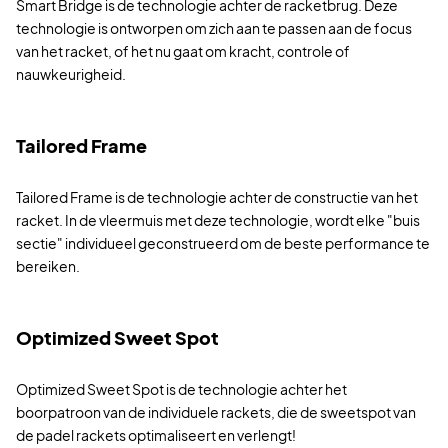
Smart Bridge is de technologie achter de racketbrug. Deze
technologie is ontworpen om zich aan te passen aan de focus
van het racket, of het nu gaat om kracht, controle of
nauwkeurigheid.
Tailored Frame
Tailored Frame is de technologie achter de constructie van het
racket. In de vleermuis met deze technologie, wordt elke "buis
sectie" individueel geconstrueerd om de beste performance te
bereiken.
Optimized Sweet Spot
Optimized Sweet Spot is de technologie achter het
boorpatroon van de individuele rackets, die de sweetspot van
de padel rackets optimaliseert en verlengt!