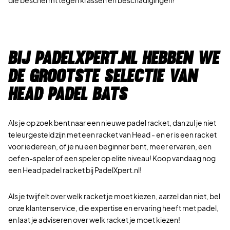
Bij PadelXpert.nl hebben we
de grootste selectie van
Head padel bats
Als je op zoek bent naar een nieuwe padel racket, dan zul je niet
teleurgesteld zijn met een racket van Head - en er is een racket
voor iedereen, of je nu een beginner bent, meer ervaren, een
oefen-speler of een speler op elite niveau! Koop vandaag nog
een Head padel racket bij PadelXpert.nl!
Als je twijfelt over welk racket je moet kiezen, aarzel dan niet, bel
onze klantenservice, die expertise en ervaring heeft met padel,
en laat je adviseren over welk racket je moet kiezen!