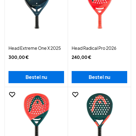
Head Extreme One X 2025
Head Radical Pro 2026
300,00 €
240,00 €
Bestel nu
Bestel nu