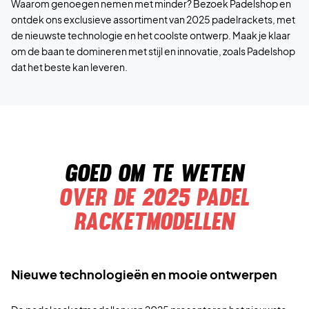
Waarom genoegen nemen met minder? Bezoek Padelshop en
ontdek ons exclusieve assortiment van 2025 padelrackets, met
de nieuwste technologie en het coolste ontwerp. Maak je klaar
om de baan te domineren met stijl en innovatie, zoals Padelshop
dat het beste kan leveren.
Goed om te weten
Over de 2025 padel
racketmodellen
Nieuwe technologieën en mooie ontwerpen