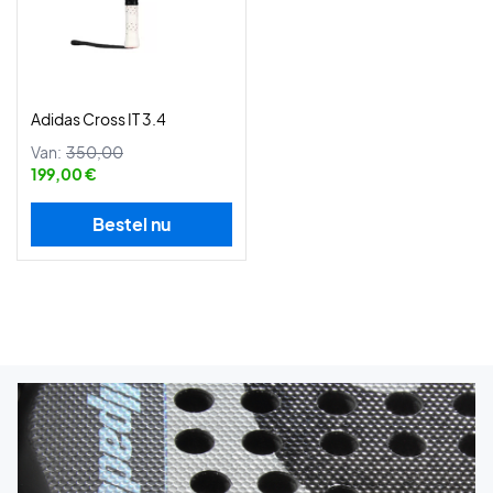
Adidas Cross IT 3.4
Van:
350,00
199,00 €
Bestel nu