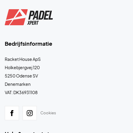
Bedrijfsinformatie
Racket House ApS
Holkebjergvej 120
5250 Odense SV
Denemarken
VAT: DK36931108
Cookies