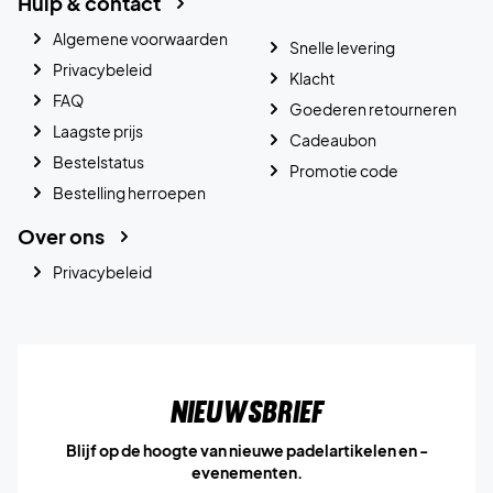
Hulp & contact
Algemene voorwaarden
Snelle levering
Privacybeleid
Klacht
FAQ
Goederen retourneren
Laagste prijs
Cadeaubon
Bestelstatus
Promotie code
Bestelling herroepen
Over ons
Privacybeleid
Nieuwsbrief
Blijf op de hoogte van nieuwe padelartikelen en -
evenementen.