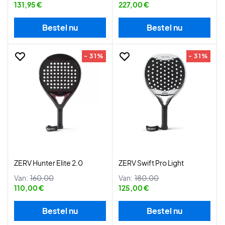
131,95 €
227,00 €
Bestel nu
Bestel nu
- 31%
- 31%
ZERV Hunter Elite 2.0
ZERV Swift Pro Light
Van:
160,00
Van:
180,00
110,00 €
125,00 €
Bestel nu
Bestel nu