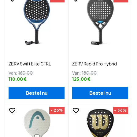
ZERV Swift Elite CTRL
ZERV Rapid Pro Hybrid
Van:
160,00
Van:
180,00
110,00 €
125,00 €
Bestel nu
Bestel nu
- 25%
- 36%