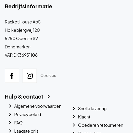
Bedrijfsinformatie
Racket House ApS
Holkebjergvej 120
5250 Odense SV
Denemarken
VAT: DK36931108
Cookies
Hulp & contact
Algemene voorwaarden
Snelle levering
Privacybeleid
Klacht
FAQ
Goederen retourneren
Laagste prijs