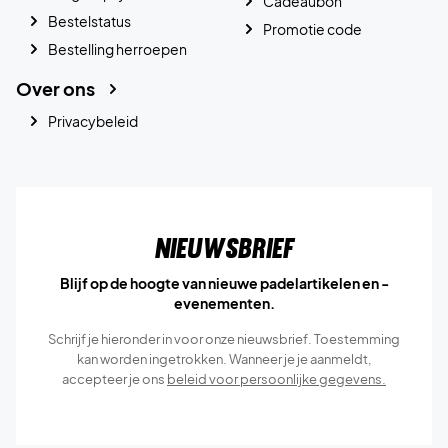
Cadeaubon
Bestelstatus
Promotie code
Bestelling herroepen
Over ons
Privacybeleid
Nieuwsbrief
Blijf op de hoogte van nieuwe padelartikelen en -
evenementen.
Schrijf je hieronder in voor onze nieuwsbrief. Toestemming
kan worden ingetrokken. Wanneer je je aanmeldt,
accepteer je ons
beleid voor persoonlijke gegevens.