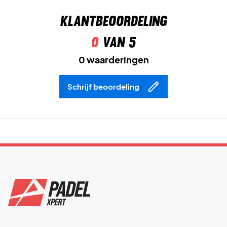
Klantbeoordeling
0
van 5
0 waarderingen
Schrijf beoordeling