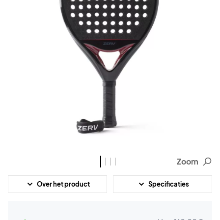
Zoom
Over het product
Specificaties