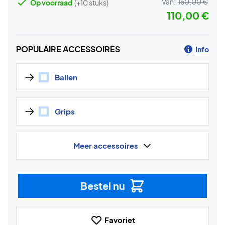
Van:
160,00 €
Op voorraad
(+10 stuks)
110,00 €
POPULAIRE ACCESSOIRES
Info
Ballen
Grips
Meer accessoires
Bestel nu
Favoriet