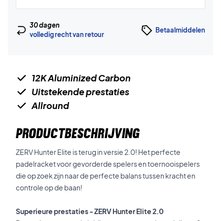
30 dagen
Betaalmiddelen
volledig recht van retour
12K Aluminized Carbon
Uitstekende prestaties
Allround
PRODUCTBESCHRIJVING
ZERV Hunter Elite is terug in versie 2.0! Het perfecte
padelracket voor gevorderde spelers en toernooispelers
die op zoek zijn naar de perfecte balans tussen kracht en
controle op de baan!
Superieure prestaties - ZERV Hunter Elite 2.0