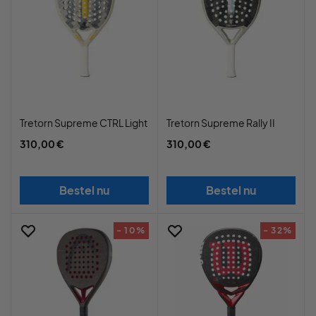
Tretorn Supreme CTRL Light
Tretorn Supreme Rally II
310,00 €
310,00 €
Bestel nu
Bestel nu
- 10%
- 32%