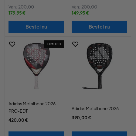
Van:
200,00
Van:
200,00
179,95 €
149,95 €
Bestel nu
Bestel nu
LIMITED
Adidas Metalbone 2026
Adidas Metalbone 2026
PRO-EDT
390,00 €
420,00 €