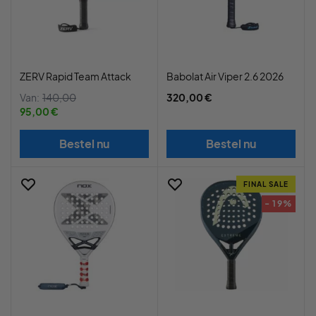
ZERV Rapid Team Attack
Babolat Air Viper 2.6 2026
Van:
140,00
320,00 €
95,00 €
Bestel nu
Bestel nu
FINAL SALE
- 19%