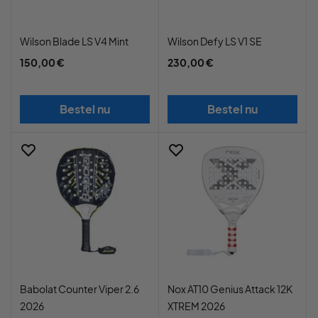
Wilson Blade LS V4 Mint
Wilson Defy LS V1 SE
150,00 €
230,00 €
Bestel nu
Bestel nu
Babolat Counter Viper 2.6
Nox AT10 Genius Attack 12K
2026
XTREM 2026