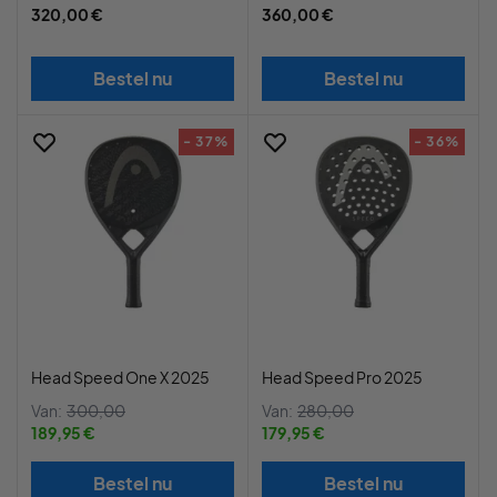
320,00 €
360,00 €
Bestel nu
Bestel nu
- 37%
- 36%
Head Speed One X 2025
Head Speed Pro 2025
Van:
300,00
Van:
280,00
189,95 €
179,95 €
Bestel nu
Bestel nu