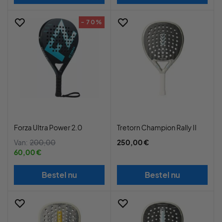
- 70%
Forza Ultra Power 2.0
Tretorn Champion Rally II
Van:
200,00
250,00 €
60,00 €
Bestel nu
Bestel nu