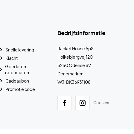
Bedrijfsinformatie
Racket House ApS
Snelle levering
Holkebjergvej 120
Klacht
5250 Odense SV
Goederen
retourneren
Denemarken
Cadeaubon
VAT: DK36931108
Promotie code
Cookies