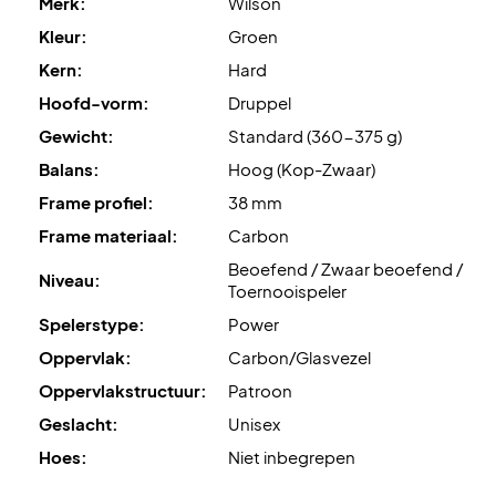
Merk:
Wilson
Kleur:
Groen
Kern:
Hard
Hoofd-vorm:
Druppel
Gewicht:
Standard (360-375 g)
Balans:
Hoog (Kop-Zwaar)
Frame profiel:
38 mm
Frame materiaal:
Carbon
Beoefend / Zwaar beoefend /
Niveau:
Toernooispeler
Spelerstype:
Power
Oppervlak:
Carbon/Glasvezel
Oppervlakstructuur:
Patroon
Geslacht:
Unisex
Hoes:
Niet inbegrepen