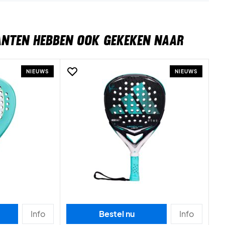
ANTEN HEBBEN OOK GEKEKEN NAAR
NIEUWS
NIEUWS
Info
Bestel nu
Info