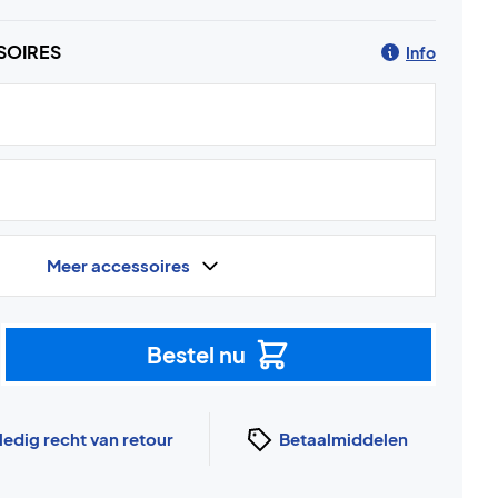
SOIRES
Info
Meer accessoires
Bestel nu
ledig recht van retour
Betaalmiddelen