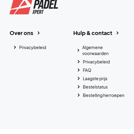
Over ons
Hulp & contact
Privacybeleid
Algemene
voorwaarden
Privacybeleid
FAQ
Laagste prijs
Bestelstatus
Bestelling herroepen