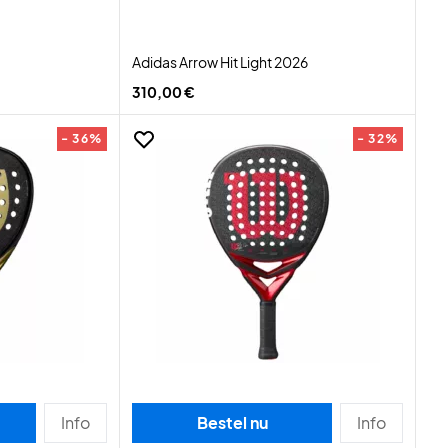
Adidas Arrow Hit Light 2026
310,00 €
- 36%
- 32%
Info
Bestel nu
Info