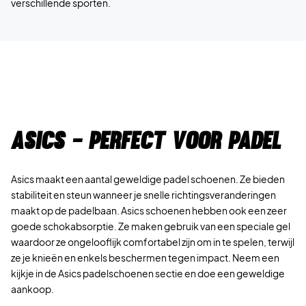
verschillende sporten.
Asics - Perfect voor padel
Asics maakt een aantal geweldige padel schoenen. Ze bieden
stabiliteit en steun wanneer je snelle richtingsveranderingen
maakt op de padelbaan. Asics schoenen hebben ook een zeer
goede schokabsorptie. Ze maken gebruik van een speciale gel
waardoor ze ongelooflijk comfortabel zijn om in te spelen, terwijl
ze je knieën en enkels beschermen tegen impact. Neem een
kijkje in de Asics padelschoenen sectie en doe een geweldige
aankoop.