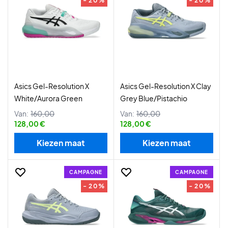
- 20%
- 20%
Asics Gel-Resolution X
Asics Gel-Resolution X Clay
White/Aurora Green
Grey Blue/Pistachio
Van:
160,00
Van:
160,00
128,00 €
128,00 €
Kiezen maat
Kiezen maat
CAMPAGNE
CAMPAGNE
- 20%
- 20%