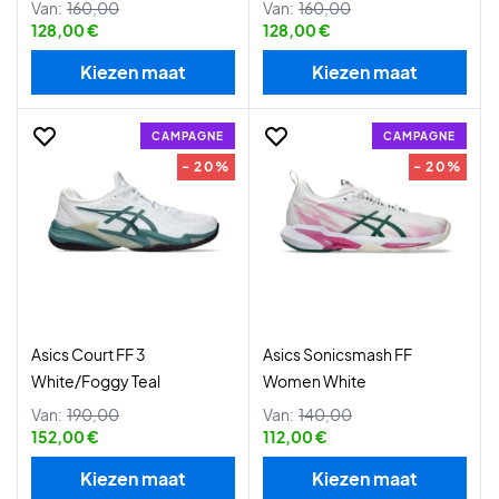
Van:
160,00
Van:
160,00
128,00 €
128,00 €
Kiezen maat
Kiezen maat
CAMPAGNE
CAMPAGNE
- 20%
- 20%
Asics Court FF 3
Asics Sonicsmash FF
White/Foggy Teal
Women White
Van:
190,00
Van:
140,00
152,00 €
112,00 €
Kiezen maat
Kiezen maat