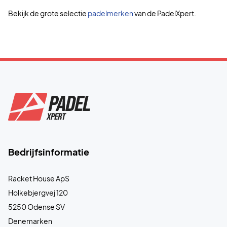
Bekijk de grote selectie
padelmerken
van de PadelXpert.
Bedrijfsinformatie
Racket House ApS
Holkebjergvej 120
5250 Odense SV
Denemarken