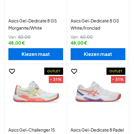
Asics Gel-Dedicate 8 GS
Asics Gel-Dedicate 8 GS
Morganite/White
White/Ironclad
Van:
60,00
Van:
60,00
48,00 €
48,00 €
Kiezen maat
Kiezen maat
OUTLET
OUTLET
- 31%
- 31%
Asics Gel-Challenger 15
Asics Gel-Dedicate 8 Padel