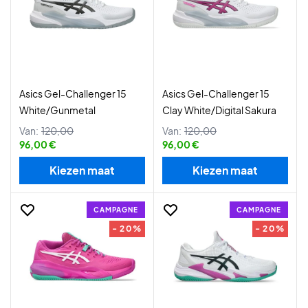
Asics Gel-Challenger 15
Asics Gel-Challenger 15
White/Gunmetal
Clay White/Digital Sakura
Van:
120,00
Van:
120,00
96,00 €
96,00 €
Kiezen maat
Kiezen maat
CAMPAGNE
CAMPAGNE
- 20%
- 20%