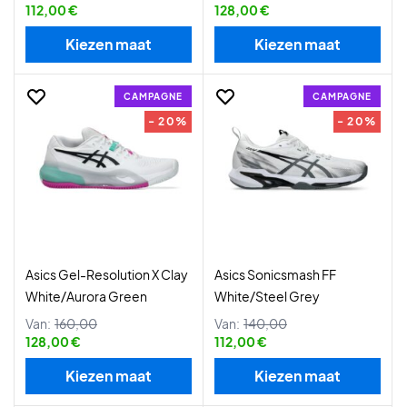
112,00 €
128,00 €
Kiezen maat
Kiezen maat
CAMPAGNE
CAMPAGNE
- 20%
- 20%
Asics Gel-Resolution X Clay
Asics Sonicsmash FF
White/Aurora Green
White/Steel Grey
Van:
160,00
Van:
140,00
128,00 €
112,00 €
Kiezen maat
Kiezen maat