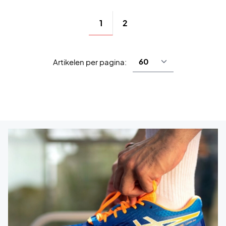
1
2
Artikelen per pagina: