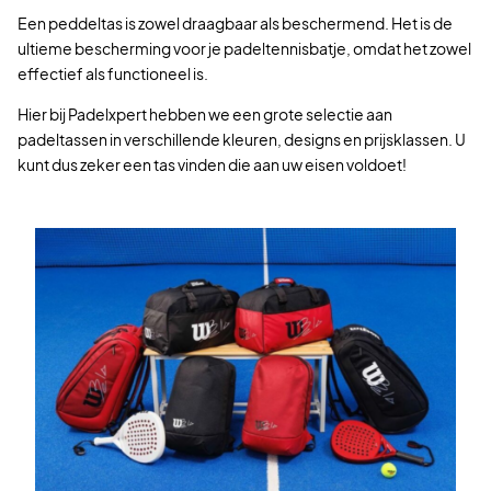
Een peddeltas is zowel draagbaar als beschermend. Het is de
ultieme bescherming voor je padeltennisbatje, omdat het zowel
effectief als functioneel is.
Hier bij Padelxpert hebben we een grote selectie aan
padeltassen in verschillende kleuren, designs en prijsklassen. U
kunt dus zeker een tas vinden die aan uw eisen voldoet!