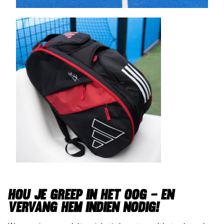
HOU JE GREEP IN HET OOG – EN
VERVANG HEM INDIEN NODIG!