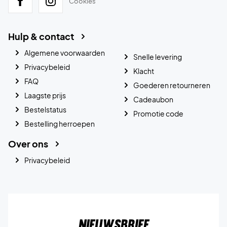
Cookies
Hulp & contact
Algemene voorwaarden
Snelle levering
Privacybeleid
Klacht
FAQ
Goederen retourneren
Laagste prijs
Cadeaubon
Bestelstatus
Promotie code
Bestelling herroepen
Over ons
Privacybeleid
Nieuwsbrief