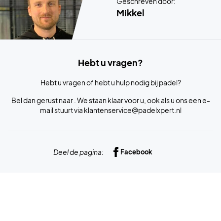
Geschreven door:
Mikkel
Hebt u vragen?
Hebt u vragen of hebt u hulp nodig bij padel?
Bel dan gerust naar . We staan klaar voor u, ook als u ons een e-
mail stuurt via klantenservice@padelxpert.nl
Deel de pagina:
Facebook