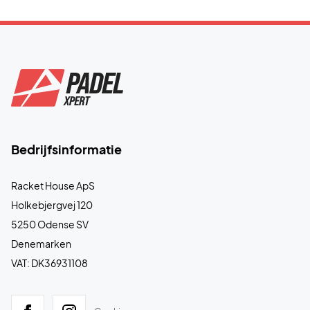
Bedrijfsinformatie
Racket House ApS
Holkebjergvej 120
5250 Odense SV
Denemarken
VAT: DK36931108