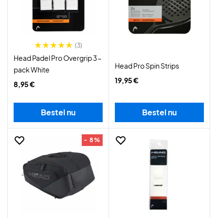
(3)
Head Padel Pro Overgrip 3-
Head Pro Spin Strips
pack White
19,95 €
8,95 €
Bestel nu
Bestel nu
- 8%