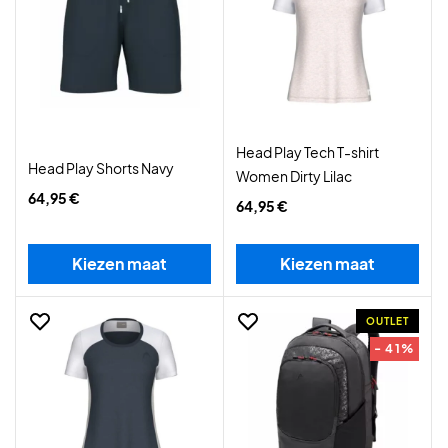
Head Play Tech T-shirt
Head Play Shorts Navy
Women Dirty Lilac
64,95 €
64,95 €
Kiezen maat
Kiezen maat
OUTLET
- 41%