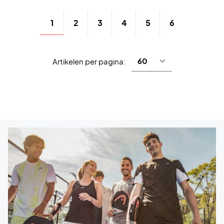
1
2
3
4
5
6
Artikelen per pagina: