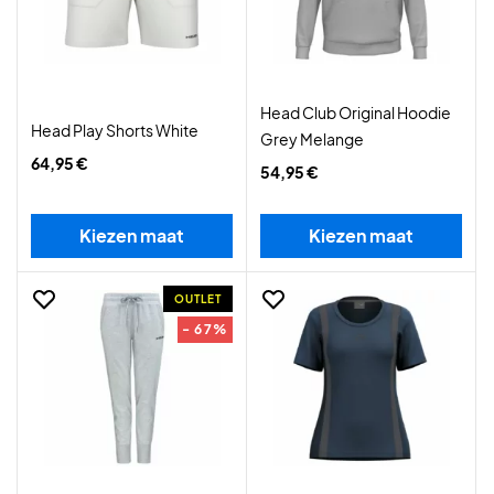
Head Club Original Hoodie
Head Play Shorts White
Grey Melange
64,95 €
54,95 €
Kiezen maat
Kiezen maat
OUTLET
- 67%