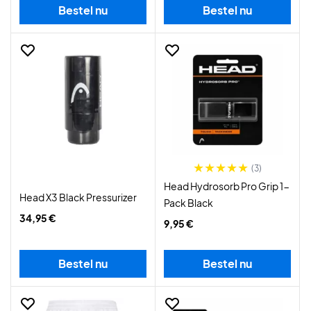
Bestel nu
Bestel nu
(3)
Head Hydrosorb Pro Grip 1-
Head X3 Black Pressurizer
Pack Black
34,95 €
9,95 €
Bestel nu
Bestel nu