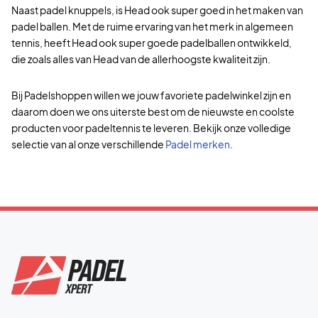
Naast padel knuppels, is Head ook super goed in het maken van
padel ballen. Met de ruime ervaring van het merk in algemeen
tennis, heeft Head ook super goede padelballen ontwikkeld,
die zoals alles van Head van de allerhoogste kwaliteit zijn.
Bij Padelshoppen willen we jouw favoriete padelwinkel zijn en
daarom doen we ons uiterste best om de nieuwste en coolste
producten voor padeltennis te leveren. Bekijk onze volledige
selectie van al onze verschillende
Padel merken
.