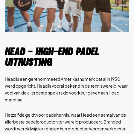
Head - High-end padel
uitrusting
Head is een gerenommeerd Amerikaans merk dat al in 1950
werd opgericht. Head is vooral bekend in de tenniswereld, waar
veel van de allerbeste spelers de voorkeur geven aan Head
materiaal.
Hetzelfde geldt voor padeltennis, waar Head een aantal van de
allerbeste padelproducten ter wereld produceert. Branded
wordt wereldwijd erkend en hun producten worden verkocht in