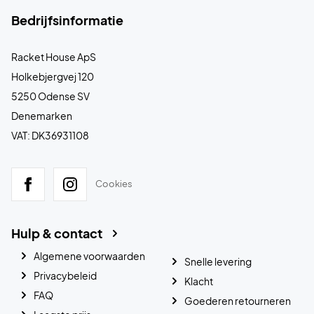
Bedrijfsinformatie
Racket House ApS
Holkebjergvej 120
5250 Odense SV
Denemarken
VAT: DK36931108
Cookies
Hulp & contact
Algemene voorwaarden
Snelle levering
Privacybeleid
Klacht
FAQ
Goederen retourneren