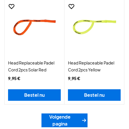
Head Replaceable Padel
Head Replaceable Padel
Cord 2pcs Solar Red
Cord 2pcs Yellow
9,95 €
9,95 €
Bestel nu
Bestel nu
Volgende
pagina