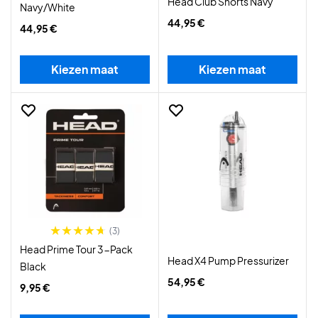
Head Club Shorts Navy
Navy/White
44,95 €
44,95 €
Kiezen maat
Kiezen maat
(3)
Head Prime Tour 3-Pack
Head X4 Pump Pressurizer
Black
54,95 €
9,95 €