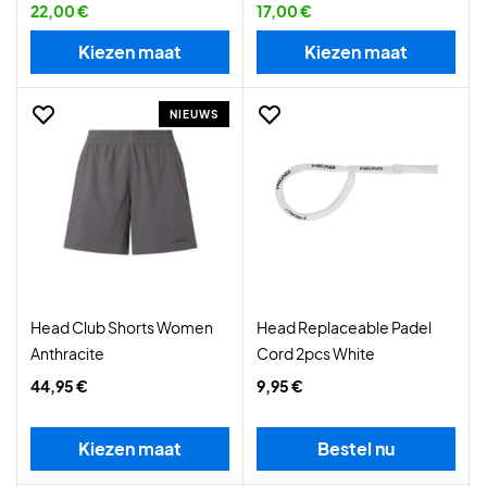
22,00 €
17,00 €
Kiezen maat
Kiezen maat
NIEUWS
Head Club Shorts Women
Head Replaceable Padel
Anthracite
Cord 2pcs White
44,95 €
9,95 €
Kiezen maat
Bestel nu