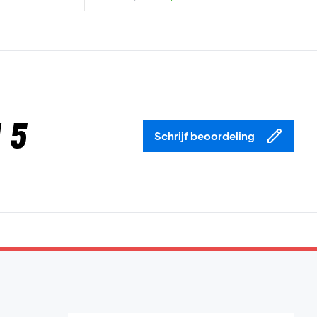
 5
Schrijf beoordeling