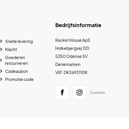
Bedrijfsinformatie
Racket House ApS
Snelle levering
Holkebjergvej 120
Klacht
5250 Odense SV
Goederen
retourneren
Denemarken
Cadeaubon
VAT: DK36931108
Promotie code
Cookies