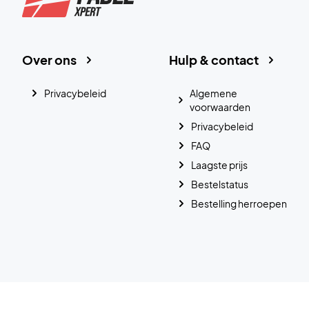
Over ons
Hulp & contact
Privacybeleid
Algemene
voorwaarden
Privacybeleid
FAQ
Laagste prijs
Bestelstatus
Bestelling herroepen