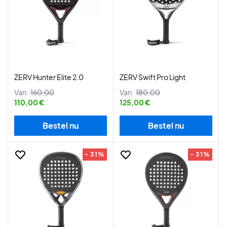
ZERV Hunter Elite 2.0
ZERV Swift Pro Light
Van:
160,00
Van:
180,00
110,00 €
125,00 €
Bestel nu
Bestel nu
- 31%
- 31%