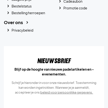
Cadeaubon
Bestelstatus
Promotie code
Bestelling herroepen
Over ons
Privacybeleid
Nieuwsbrief
Blijf op de hoogte van nieuwe padelartikelen en -
evenementen.
Schrijf je hieronder in voor onze nieuwsbrief. Toestemming
kan worden ingetrokken. Wanneer je je aanmeldt,
accepteer je ons
beleid voor persoonlijke gegevens.