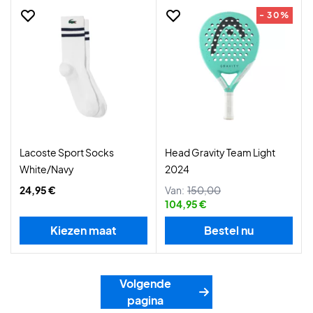
- 30%
Lacoste Sport Socks
Head Gravity Team Light
White/Navy
2024
24,95 €
Van:
150,00
104,95 €
Kiezen maat
Bestel nu
Volgende
pagina