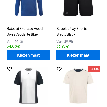
Babolat Exercise Hood
Babolat Play Shorts
Sweat Sodalite Blue
Black/Black
Van:
64,95
Van:
39,95
34,00 €
36,95 €
Kiezen maat
Kiezen maat
- 46%