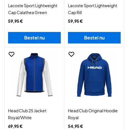
Lacoste Sport Lightweight
Lacoste Sport Lightweight
Cap Calathea Green
Cap Rill
59,95 €
59,95 €
Bestel nu
Bestel nu
Head Club 25 Jacket
Head Club Original Hoodie
Royal/White
Royal
69,95 €
54,95 €