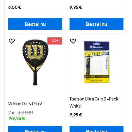
6,50 €
9,95 €
Bestel nu
Bestel nu
- 39%
Toalson Ultra Grip 3-Pack
Wilson Defy Pro V1
White
Van:
330,00
9,95 €
199,95 €
Bestel nu
Bestel nu