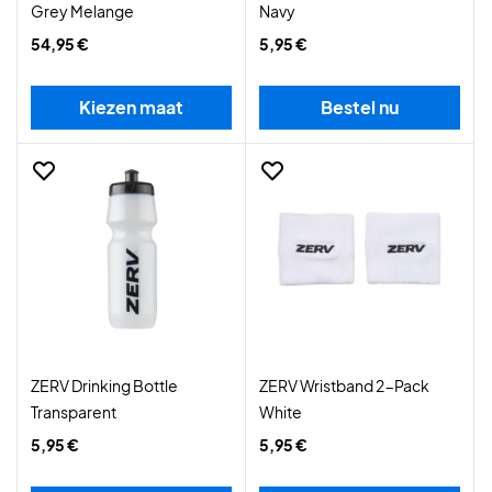
Grey Melange
Navy
54,95 €
5,95 €
Kiezen maat
Bestel nu
ZERV Drinking Bottle
ZERV Wristband 2-Pack
Transparent
White
5,95 €
5,95 €