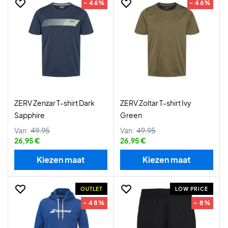
- 46%
- 46%
ZERV Zenzar T-shirt Dark
ZERV Zoltar T-shirt Ivy
Sapphire
Green
Van:
49,95
Van:
49,95
26,95 €
26,95 €
Kiezen maat
Kiezen maat
OUTLET
LOW PRICE
- 48%
- 8%