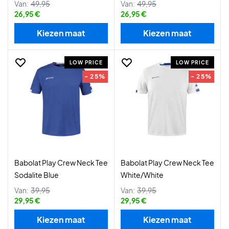
Van:
49,95
Van:
49,95
26,95 €
26,95 €
Kiezen maat
Kiezen maat
LOW PRICE
LOW PRICE
- 25%
- 25%
Babolat Play Crew Neck Tee
Babolat Play Crew Neck Tee
Sodalite Blue
White/White
Van:
39,95
Van:
39,95
29,95 €
29,95 €
Kiezen maat
Kiezen maat