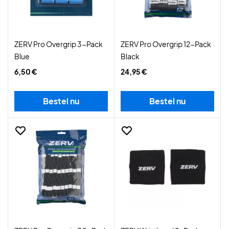
ZERV Pro Overgrip 3-Pack
ZERV Pro Overgrip 12-Pack
Blue
Black
6,50 €
24,95 €
Bestel nu
Bestel nu