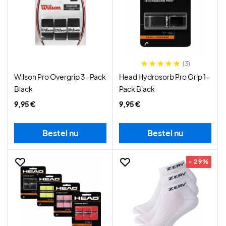
(3)
Wilson Pro Overgrip 3-Pack
Head Hydrosorb Pro Grip 1-
Black
Pack Black
9,95 €
9,95 €
Bestel nu
Bestel nu
- 29%