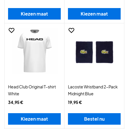
Kiezen maat
Kiezen maat
Head Club Original T-shirt
Lacoste Wristband 2-Pack
White
Midnight Blue
34,95 €
19,95 €
Kiezen maat
Bestel nu