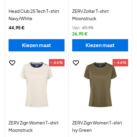
Head Club 25 Tech T-shirt
ZERV Zoltar T-shirt
Navy/White
Moonstruck
44,95 €
Van:
49,95
26,95 €
Kiezen maat
Kiezen maat
- 46%
- 46%
ZERV Zign Women T-shirt
ZERV Zign Women T-shirt
Moonstruck
Ivy Green