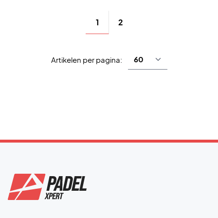
1
2
Artikelen per pagina: