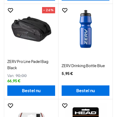
- 26%
ZERV Pro Line Padel Bag
ZERV Drinking Bottle Blue
Black
5,95 €
Van:
90,00
66,95 €
Bestel nu
Bestel nu