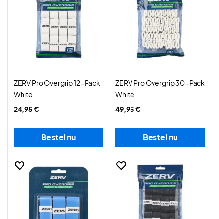
ZERV Pro Overgrip 12-Pack
ZERV Pro Overgrip 30-Pack
White
White
24,95 €
49,95 €
Bestel nu
Bestel nu