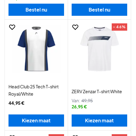
Bestel nu
Bestel nu
- 46%
Head Club 25 Tech T-shirt
ZERV Zenzar T-shirt White
Royal/White
Van:
49,95
44,95 €
26,95 €
Kiezen maat
Kiezen maat