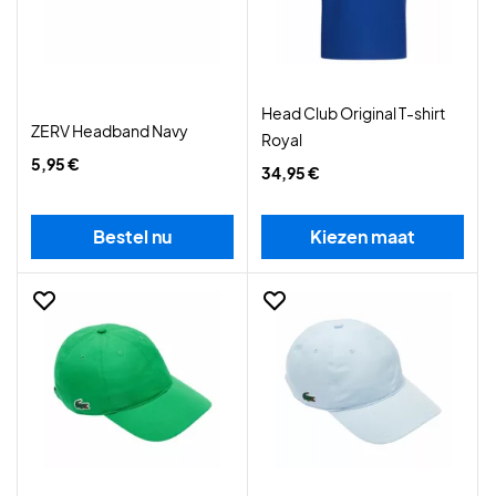
Head Club Original T-shirt
ZERV Headband Navy
Royal
5,95 €
34,95 €
Bestel nu
Kiezen maat