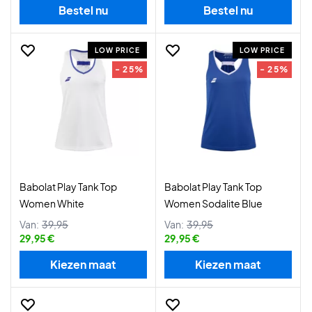
Bestel nu
Bestel nu
LOW PRICE
LOW PRICE
- 25%
- 25%
Babolat Play Tank Top
Babolat Play Tank Top
Women White
Women Sodalite Blue
Van:
39,95
Van:
39,95
29,95 €
29,95 €
Kiezen maat
Kiezen maat