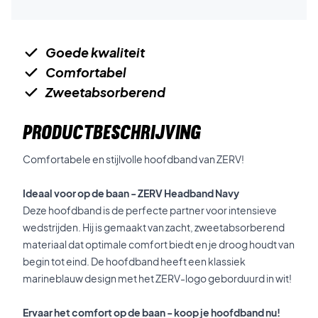
Goede kwaliteit
Comfortabel
Zweetabsorberend
PRODUCTBESCHRIJVING
Comfortabele en stijlvolle hoofdband van ZERV!
Ideaal voor op de baan - ZERV Headband Navy
Deze hoofdband is de perfecte partner voor intensieve
wedstrijden. Hij is gemaakt van zacht, zweetabsorberend
materiaal dat optimale comfort biedt en je droog houdt van
begin tot eind. De hoofdband heeft een klassiek
marineblauw design met het ZERV-logo geborduurd in wit!
Ervaar het comfort op de baan - koop je hoofdband nu!