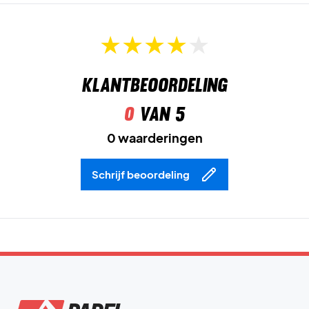
Klantbeoordeling
0
van 5
0 waarderingen
Schrijf beoordeling