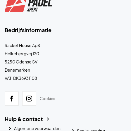
Bedrijfsinformatie
Racket House ApS
Holkebjergvej 120
5250 Odense SV
Denemarken
VAT: DK36931108
Cookies
Hulp & contact
Algemene voorwaarden
Snelle levering