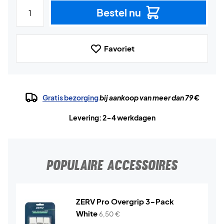
Bestel nu
Favoriet
Gratis bezorging
bij aankoop van meer dan 79 €
Levering: 2-4 werkdagen
POPULAIRE ACCESSOIRES
ZERV Pro Overgrip 3-Pack
White
6,50
€