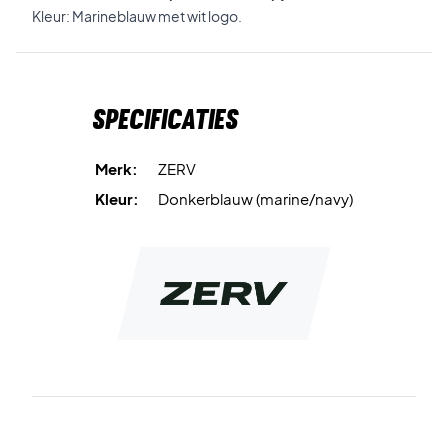
Kleur: Marineblauw met wit logo.
Specificaties
Merk:
ZERV
Kleur:
Donkerblauw (marine/navy)