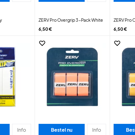
ay
ZERV Pro Overgrip 3-Pack White
ZERV Pro O
6,50 €
6,50 €
Info
Bestel nu
Info
Bes