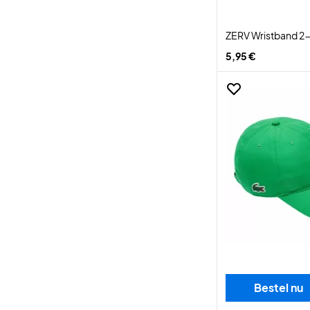
ZERV Wristband 2
5,95 €
Bestel nu