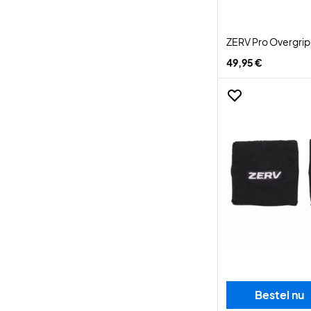
ZERV Pro Overgri
49,95 €
Bestel nu