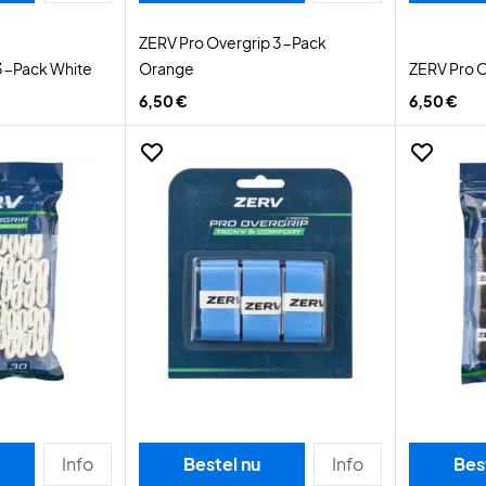
ZERV Pro Overgrip 3-Pack
 3-Pack White
Orange
ZERV Pro O
6,50 €
6,50 €
Info
Bestel nu
Info
Bes