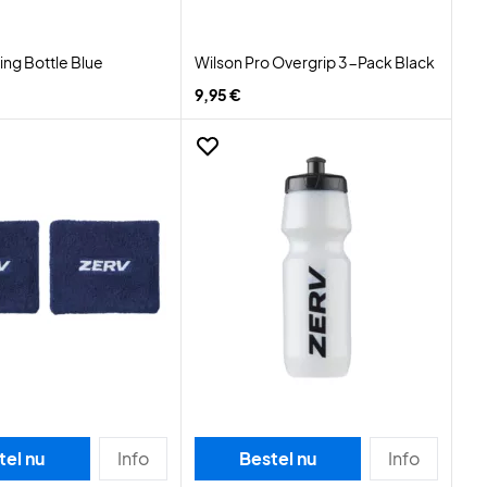
ing Bottle Blue
Wilson Pro Overgrip 3-Pack Black
9,95 €
tel nu
Info
Bestel nu
Info