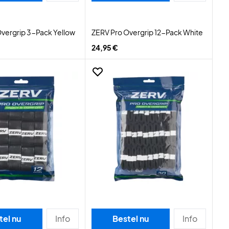
vergrip 3-Pack Yellow
ZERV Pro Overgrip 12-Pack White
24,95 €
tel nu
Info
Bestel nu
Info