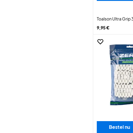
Toalson Ultra Grip
9,95 €
Bestel nu