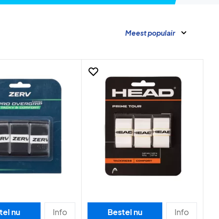
Meest populair
tel nu
Info
Bestel nu
Info