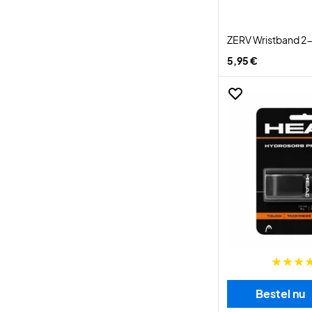
ZERV Wristband 2
5,95 €
Bestel nu