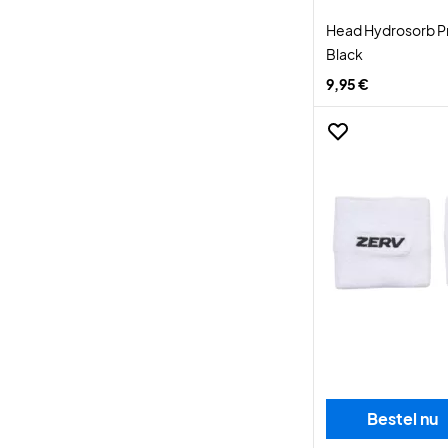
Head Hydrosorb Pr
Black
9,95 €
Bestel nu