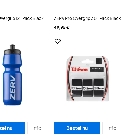
vergrip 12-Pack Black
ZERV Pro Overgrip 30-Pack Black
49,95 €
tel nu
Info
Bestel nu
Info