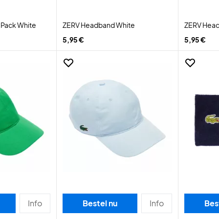
-Pack White
ZERV Headband White
ZERV Head
5,95 €
5,95 €
Info
Bestel nu
Info
Bes