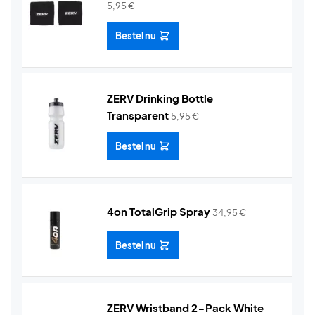
5,95
€
Bestel nu
ZERV Drinking Bottle
Transparent
5,95
€
Bestel nu
4on TotalGrip Spray
34,95
€
Bestel nu
ZERV Wristband 2-Pack White