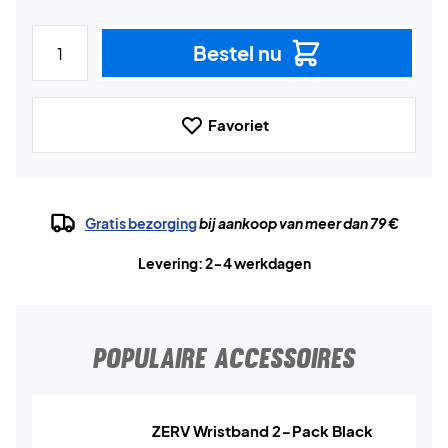
Bestel nu
Favoriet
Gratis bezorging
bij aankoop van meer dan 79 €
Levering: 2-4 werkdagen
POPULAIRE ACCESSOIRES
ZERV Wristband 2-Pack Black