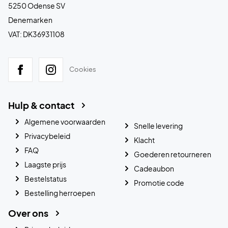
5250 Odense SV
Denemarken
VAT: DK36931108
Cookies
Hulp & contact
Algemene voorwaarden
Snelle levering
Privacybeleid
Klacht
FAQ
Goederen retourneren
Laagste prijs
Cadeaubon
Bestelstatus
Promotie code
Bestelling herroepen
Over ons