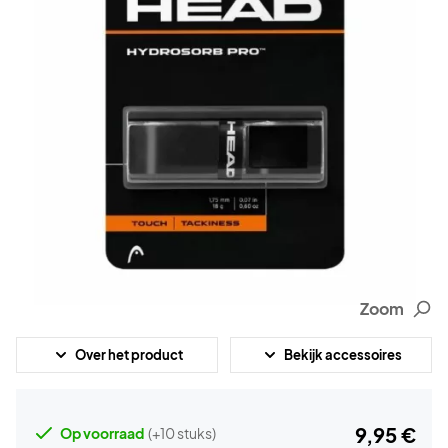
Zoom
Over het product
Bekijk accessoires
9,95 €
Op voorraad
(+10 stuks)