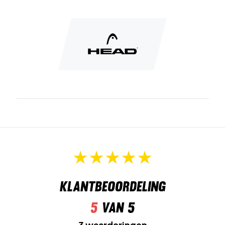
Klantbeoordeling
5
van 5
3 waarderingen