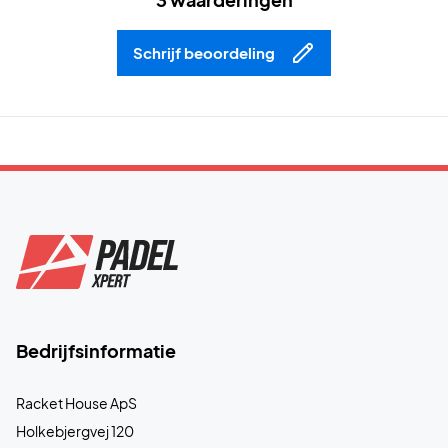
Schrijf beoordeling
Bedrijfsinformatie
Racket House ApS
Holkebjergvej 120