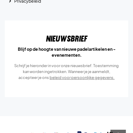
Privacybeleid
Nieuwsbrief
Blijf op de hoogte van nieuwe padelartikelen en -
evenementen.
Schrijf je hieronder in voor onze nieuwsbrief. Toestemming
kan worden ingetrokken. Wanneer je je aanmeldt,
accepteer je ons
beleid voor persoonlijke gegevens.