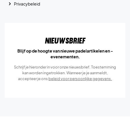
Privacybeleid
Nieuwsbrief
Blijf op de hoogte van nieuwe padelartikelen en -
evenementen.
Schrijf je hieronder in voor onze nieuwsbrief. Toestemming
kan worden ingetrokken. Wanneer je je aanmeldt,
accepteer je ons
beleid voor persoonlijke gegevens.