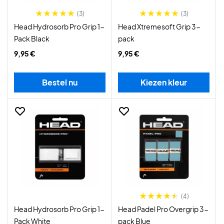
(3)
(3)
Head Hydrosorb Pro Grip 1-
Head Xtremesoft Grip 3-
Pack Black
pack
9,95 €
9,95 €
Bestel nu
Kiezen kleur
(4)
Head Hydrosorb Pro Grip 1-
Head Padel Pro Overgrip 3-
Pack White
pack Blue