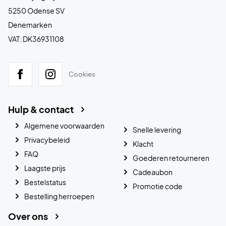
5250 Odense SV
Denemarken
VAT: DK36931108
Cookies
Hulp & contact
Algemene voorwaarden
Snelle levering
Privacybeleid
Klacht
FAQ
Goederen retourneren
Laagste prijs
Cadeaubon
Bestelstatus
Promotie code
Bestelling herroepen
Over ons