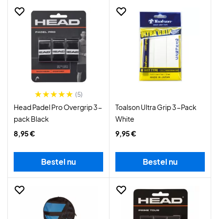
(5)
Head Padel Pro Overgrip 3-
Toalson Ultra Grip 3-Pack
pack Black
White
8,95 €
9,95 €
Bestel nu
Bestel nu