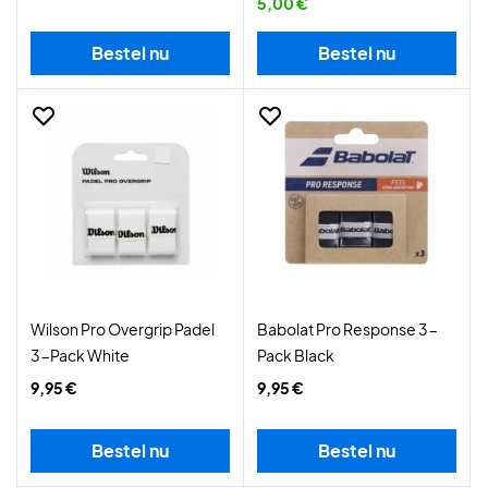
5,00 €
Bestel nu
Bestel nu
Wilson Pro Overgrip Padel
Babolat Pro Response 3-
3-Pack White
Pack Black
9,95 €
9,95 €
Bestel nu
Bestel nu