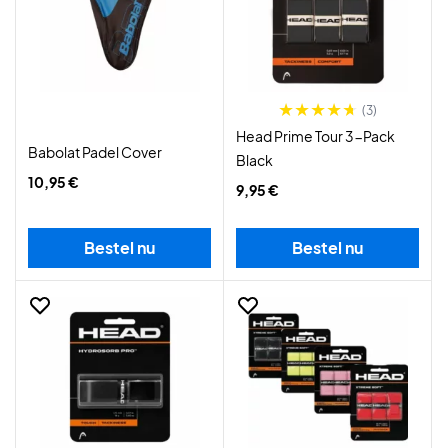
(3)
Head Prime Tour 3-Pack
Babolat Padel Cover
Black
10,95 €
9,95 €
Bestel nu
Bestel nu