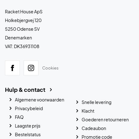
Racket House ApS
Holkebjergvej 120
5250 Odense SV
Denemarken
VAT: DK36931108
Cookies
Hulp & contact
Algemene voorwaarden
Snelle levering
Privacybeleid
Klacht
FAQ
Goederen retourneren
Laagste prijs
Cadeaubon
Bestelstatus
Promotie code