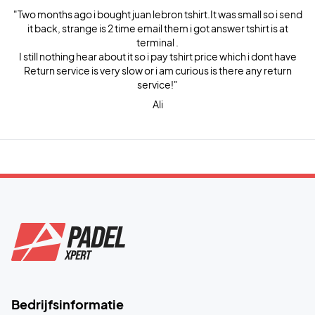
"Two months ago i bought juan lebron tshirt.It was small so i send
it back, strange is 2 time email them i got answer tshirt is at
terminal .
I still nothing hear about it so i pay tshirt price which i dont have
Return service is very slow or i am curious is there any return
service!"
Ali
Bedrijfsinformatie