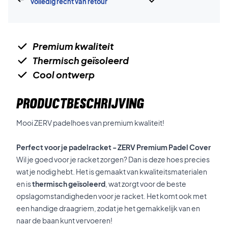
volledig recht van retour
Premium kwaliteit
Thermisch geïsoleerd
Cool ontwerp
PRODUCTBESCHRIJVING
Mooi ZERV padelhoes van premium kwaliteit!
Perfect voor je padelracket - ZERV Premium Padel Cover
Wil je goed voor je racket zorgen? Dan is deze hoes precies
wat je nodig hebt. Het is gemaakt van kwaliteitsmaterialen
en is
thermisch geïsoleerd
, wat zorgt voor de beste
opslagomstandigheden voor je racket. Het komt ook met
een handige draagriem, zodat je het gemakkelijk van en
naar de baan kunt vervoeren!