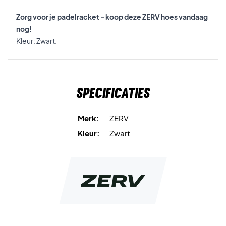
Zorg voor je padelracket - koop deze ZERV hoes vandaag
nog!
Kleur: Zwart.
Specificaties
Merk:
ZERV
Kleur:
Zwart