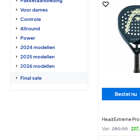
Pakketaanbieding
Voor dames
Controle
Allround
Power
2024 modellen
2025 modellen
2026 modellen
Final sale
Bestel nu
Head Extreme Pro
Van:
280,00
227