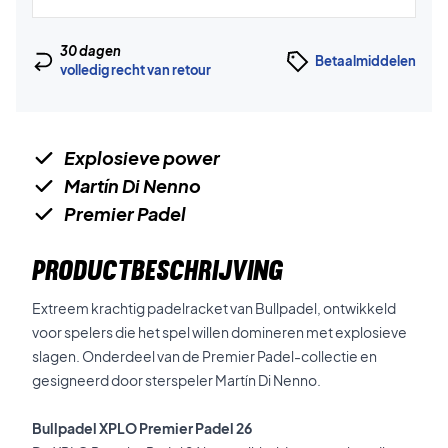
30 dagen
Betaalmiddelen
volledig recht van retour
Explosieve power
Martín Di Nenno
Premier Padel
PRODUCTBESCHRIJVING
Extreem krachtig padelracket van Bullpadel, ontwikkeld
voor spelers die het spel willen domineren met explosieve
slagen. Onderdeel van de Premier Padel-collectie en
gesigneerd door sterspeler Martín Di Nenno.
Bullpadel XPLO Premier Padel 26