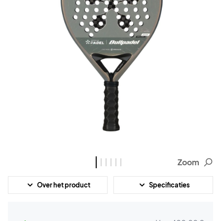
Zoom
Over het product
Specificaties