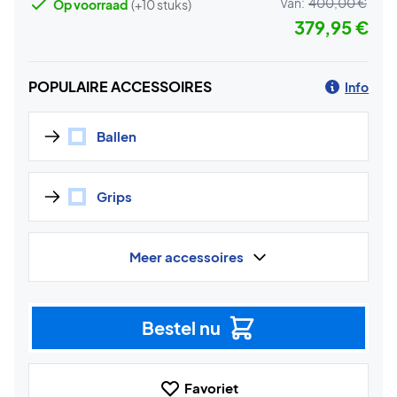
Van:
400,00 €
Op voorraad
(+10 stuks)
379,95 €
POPULAIRE ACCESSOIRES
Info
Ballen
Grips
Meer accessoires
Bestel nu
Favoriet