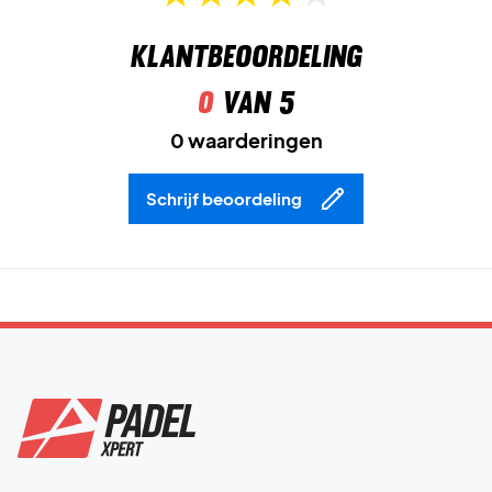
Klantbeoordeling
0
van 5
0 waarderingen
Schrijf beoordeling