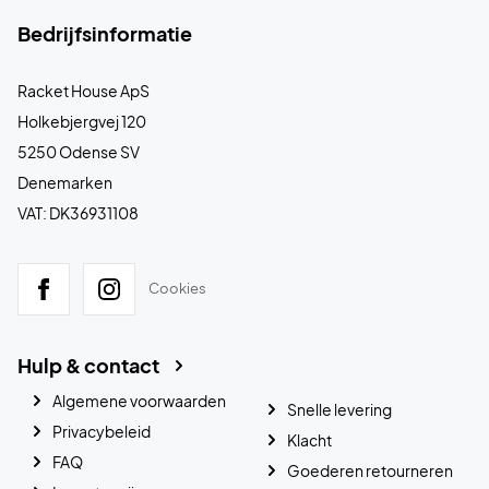
Bedrijfsinformatie
Racket House ApS
Holkebjergvej 120
5250 Odense SV
Denemarken
VAT: DK36931108
Cookies
Hulp & contact
Algemene voorwaarden
Snelle levering
Privacybeleid
Klacht
FAQ
Goederen retourneren