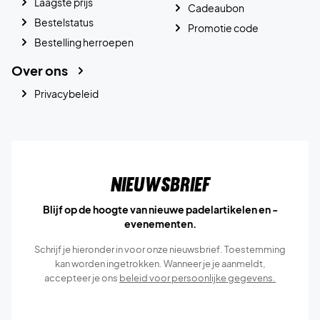
Laagste prijs
Cadeaubon
Bestelstatus
Promotie code
Bestelling herroepen
Over ons
Privacybeleid
Nieuwsbrief
Blijf op de hoogte van nieuwe padelartikelen en -
evenementen.
Schrijf je hieronder in voor onze nieuwsbrief. Toestemming
kan worden ingetrokken. Wanneer je je aanmeldt,
accepteer je ons
beleid voor persoonlijke gegevens.