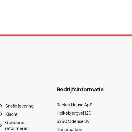
Bedrijfsinformatie
Racket House ApS
Snelle levering
Holkebjergvej 120
Klacht
5250 Odense SV
Goederen
retourneren
Denemarken