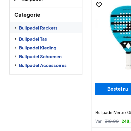
Categorie
Bullpadel Rackets
Bullpadel Tas
Bullpadel Kleding
Bullpadel Schoenen
Bullpadel Accessoires
Bestel nu
Bullpadel Vertex 0
Van:
310,00
248,