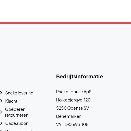
Bedrijfsinformatie
Racket House ApS
Snelle levering
Holkebjergvej 120
Klacht
5250 Odense SV
Goederen
retourneren
Denemarken
Cadeaubon
VAT: DK36931108