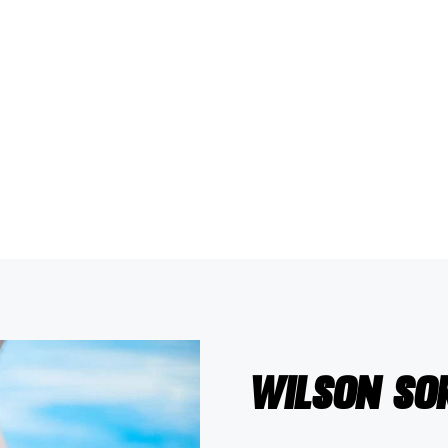
Wilson So