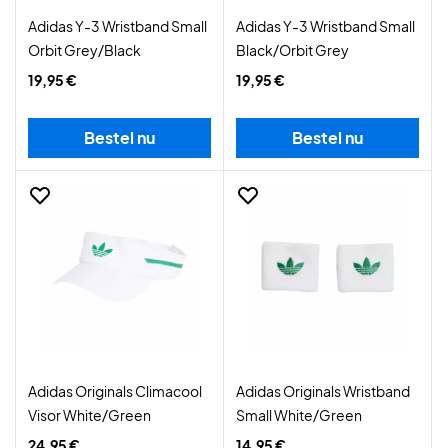
Adidas Y-3 Wristband Small
Adidas Y-3 Wristband Small
Orbit Grey/Black
Black/Orbit Grey
19,95 €
19,95 €
Bestel nu
Bestel nu
Adidas Originals Climacool
Adidas Originals Wristband
Visor White/Green
Small White/Green
24,95 €
14,95 €