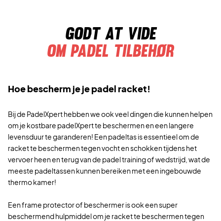
Godt at vide
Om padel tilbehør
Hoe bescherm je je padel racket!
Bij de PadelXpert hebben we ook veel dingen die kunnen helpen
om je kostbare padelXpert te beschermen en een langere
levensduur te garanderen! Een padeltas is essentieel om de
racket te beschermen tegen vocht en schokken tijdens het
vervoer heen en terug van de padel training of wedstrijd, wat de
meeste padeltassen kunnen bereiken met een ingebouwde
thermo kamer!
Een frame protector of beschermer is ook een super
beschermend hulpmiddel om je racket te beschermen tegen