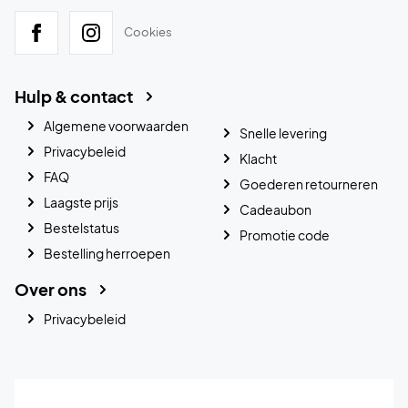
Cookies
Hulp & contact
Algemene voorwaarden
Snelle levering
Privacybeleid
Klacht
FAQ
Goederen retourneren
Laagste prijs
Cadeaubon
Bestelstatus
Promotie code
Bestelling herroepen
Over ons
Privacybeleid