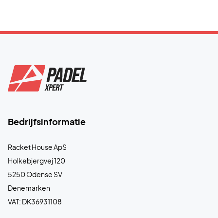
Bedrijfsinformatie
Racket House ApS
Holkebjergvej 120
5250 Odense SV
Denemarken
VAT: DK36931108