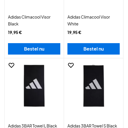
Adidas Climacool Visor
Adidas Climacool Visor
Black
White
19,95 €
19,95 €
Bestel nu
Bestel nu
Adidas 3BAR Towel L Black
Adidas 3BAR Towel S Black