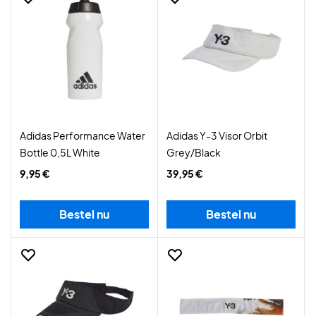
Adidas Performance Water
Adidas Y-3 Visor Orbit
Bottle 0,5L White
Grey/Black
9,95 €
39,95 €
Bestel nu
Bestel nu