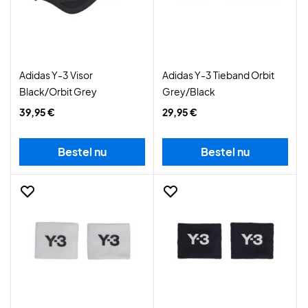
Adidas Y-3 Visor
Adidas Y-3 Tieband Orbit
Black/Orbit Grey
Grey/Black
39,95 €
29,95 €
Bestel nu
Bestel nu