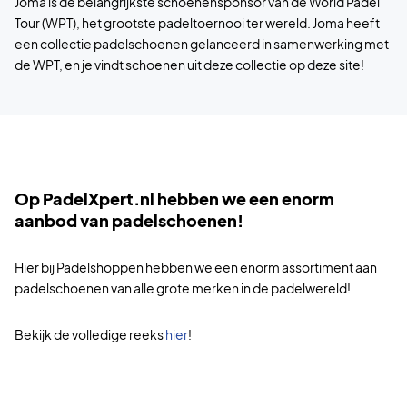
Joma is de belangrijkste schoenensponsor van de World Padel
Tour (WPT), het grootste padeltoernooi ter wereld. Joma heeft
een collectie padelschoenen gelanceerd in samenwerking met
de WPT, en je vindt schoenen uit deze collectie op deze site!
Op PadelXpert.nl hebben we een enorm
aanbod van padelschoenen!
Hier bij Padelshoppen hebben we een enorm assortiment aan
padelschoenen van alle grote merken in de padelwereld!
Bekijk de volledige reeks
hier
!