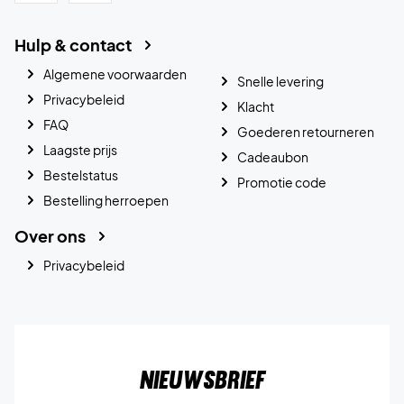
Hulp & contact
Algemene voorwaarden
Snelle levering
Privacybeleid
Klacht
FAQ
Goederen retourneren
Laagste prijs
Cadeaubon
Bestelstatus
Promotie code
Bestelling herroepen
Over ons
Privacybeleid
Nieuwsbrief