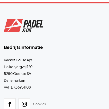
Bedrijfsinformatie
Racket House ApS
Holkebjergvej 120
5250 Odense SV
Denemarken
VAT: DK36931108
Cookies