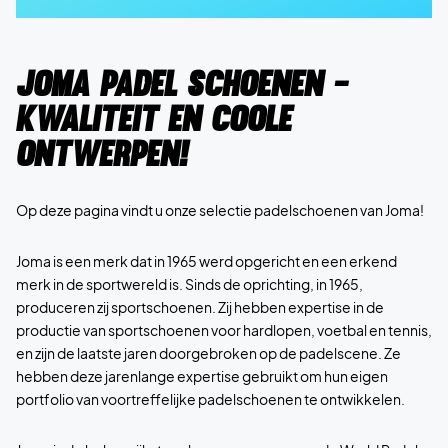
Joma Padel Schoenen -
Kwaliteit en coole
ontwerpen!
Op deze pagina vindt u onze selectie padelschoenen van Joma!
Joma is een merk dat in 1965 werd opgericht en een erkend
merk in de sportwereld is. Sinds de oprichting, in 1965,
produceren zij sportschoenen. Zij hebben expertise in de
productie van sportschoenen voor hardlopen, voetbal en tennis,
en zijn de laatste jaren doorgebroken op de padelscene. Ze
hebben deze jarenlange expertise gebruikt om hun eigen
portfolio van voortreffelijke padelschoenen te ontwikkelen.