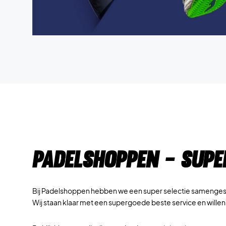
Padelshoppen - Supe
Bij Padelshoppen hebben we een super selectie samengestel
Wij staan klaar met een supergoede beste service en willen 