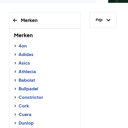
Merken
Prijs
Merken
4on
Adidas
Asics
Athlecia
Babolat
Bullpadel
Constrictor
Cork
Cuera
Dunlop