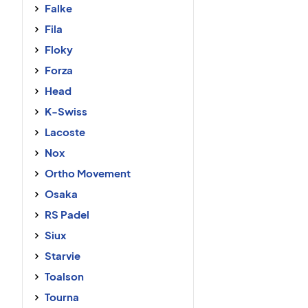
Falke
Fila
Floky
Forza
Head
K-Swiss
Lacoste
Nox
Ortho Movement
Osaka
RS Padel
Siux
Starvie
Toalson
Tourna