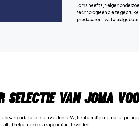
Joma heeft zijn eigen onderzoek
technologieën die ze gebruike
produceren - wat altijd gebeurt
r selectie van Joma voo
d van padelschoenen van Joma. Wij hebben altijd een scherpe prijs o
u altijd helpen de beste apparatuur te vinden!