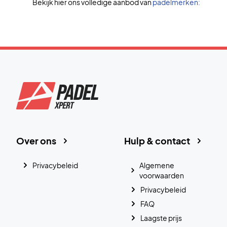
Bekijk hier ons volledige aanbod van
padelmerken:
Over ons
Hulp & contact
Privacybeleid
Algemene
voorwaarden
Privacybeleid
FAQ
Laagste prijs