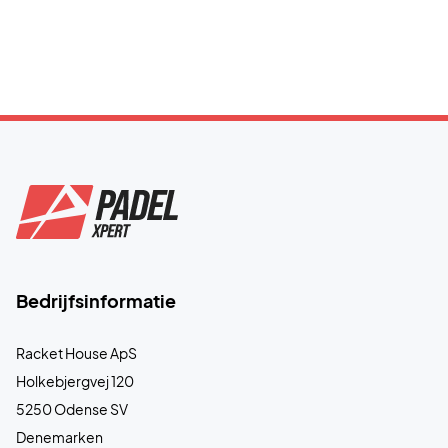
Bedrijfsinformatie
Racket House ApS
Holkebjergvej 120
5250 Odense SV
Denemarken