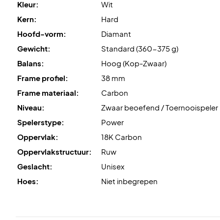
Kleur:
Wit
Kern:
Hard
Hoofd-vorm:
Diamant
Gewicht:
Standard (360-375 g)
Balans:
Hoog (Kop-Zwaar)
Frame profiel:
38 mm
Frame materiaal:
Carbon
Niveau:
Zwaar beoefend / Toernooispeler
Spelerstype:
Power
Oppervlak:
18K Carbon
Oppervlakstructuur:
Ruw
Geslacht:
Unisex
Hoes:
Niet inbegrepen