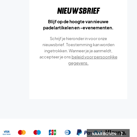
Nieuwsbrief
Blijf op de hoogte van nieuwe
padelartikelen en -evenementen.
Schrijf je hieronder in voor onze
nieuwsbrief. Toestemming kan worden
ingetrokken. Wanneer je je aanmeldt,
accepteer je ons
beleid voor persoonlijke
gegevens.
NAAR BOVEN