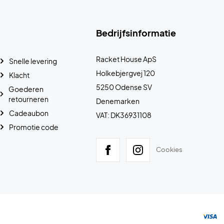
Bedrijfsinformatie
Racket House ApS
Snelle levering
Holkebjergvej 120
Klacht
5250 Odense SV
Goederen
retourneren
Denemarken
Cadeaubon
VAT: DK36931108
Promotie code
Cookies