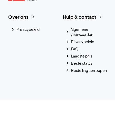
Over ons
Hulp & contact
Privacybeleid
Algemene
voorwaarden
Privacybeleid
FAQ
Laagste prijs
Bestelstatus
Bestelling herroepen