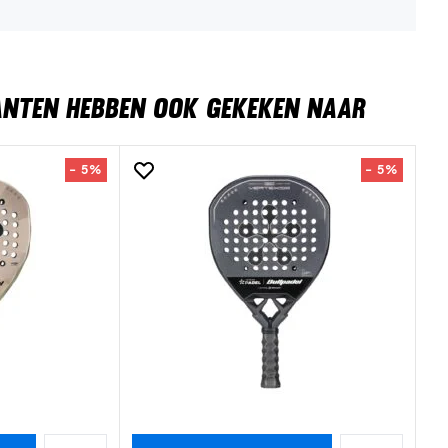
ANTEN HEBBEN OOK GEKEKEN NAAR
- 5%
- 5%