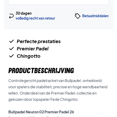
30 dagen
Betaalmiddelen
volledig recht van retour
Perfecte prestaties
Premier Padel
Chingotto
PRODUCTBESCHRIJVING
Controlegericht padelracket van Bullpadel, ontwikkeld
voor spelers die stabiliteit, precisie en hoge wendbaarheid
willen. Onderdeel van de Premier Padel-collectie en
gekozen door topspeler Fede Chingotto.
Bullpadel Neuron 02 Premier Padel 26