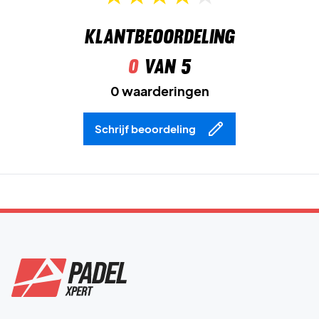
Klantbeoordeling
0
van 5
0 waarderingen
Schrijf beoordeling