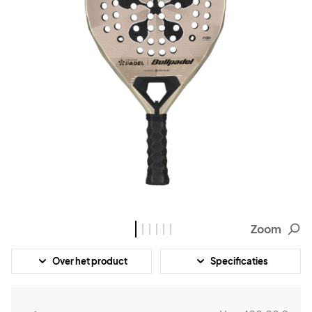
Zoom
Over het product
Specificaties