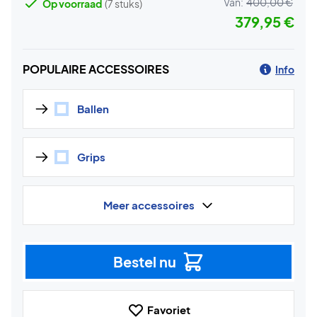
Van:
400,00 €
Op voorraad
(7 stuks)
379,95 €
POPULAIRE ACCESSOIRES
Info
Ballen
Grips
Meer accessoires
Bestel nu
Favoriet