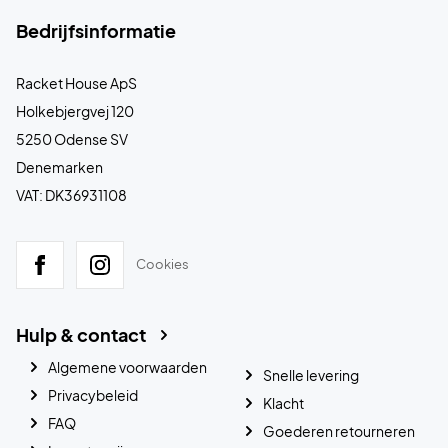
Bedrijfsinformatie
Racket House ApS
Holkebjergvej 120
5250 Odense SV
Denemarken
VAT: DK36931108
Cookies
Hulp & contact
Algemene voorwaarden
Snelle levering
Privacybeleid
Klacht
FAQ
Goederen retourneren