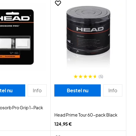
(5)
tel nu
Info
Bestel nu
Info
sorb Pro Grip 1-Pack
Head Prime Tour 60-pack Black
124,95 €