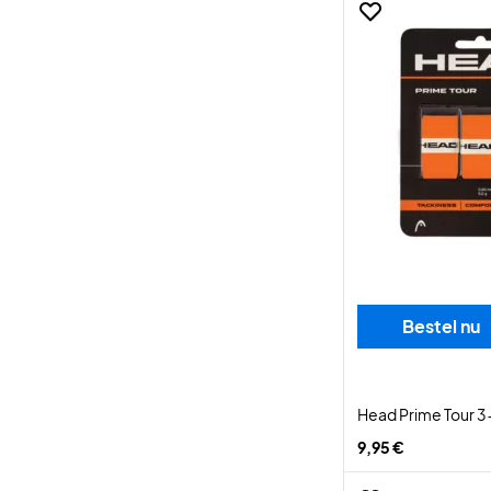
Bestel nu
Head Prime Tour 
9,95 €