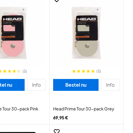
(5)
(5)
tel nu
Info
Bestel nu
Info
e Tour 30-pack Pink
Head Prime Tour 30-pack Grey
69,95 €