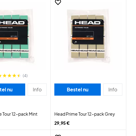
(4)
tel nu
Info
Bestel nu
Info
 Tour 12-pack Mint
Head Prime Tour 12-pack Grey
29,95 €