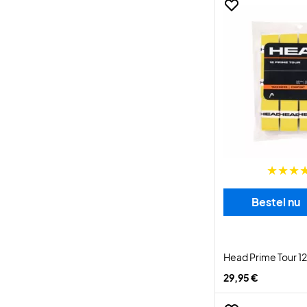
Bestel nu
Head Prime Tour 1
29,95 €