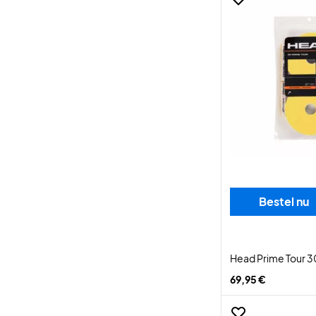
Bestel nu
Head Prime Tour 3
69,95 €