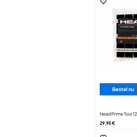
Bestel nu
Head Prime Tour 1
29,95 €