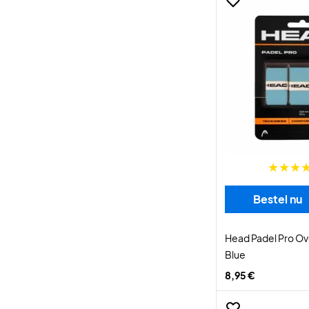
Bestel nu
Head Padel Pro Ov
Blue
8,95 €