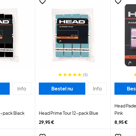
(5)
Info
Bestel nu
Info
Bes
Head Pade
2-pack Black
Head Prime Tour 12-pack Blue
Pink
29,95 €
8,95 €