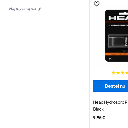
Happy shopping!
Bestel nu
Head Hydrosorb Pr
Black
9,95 €