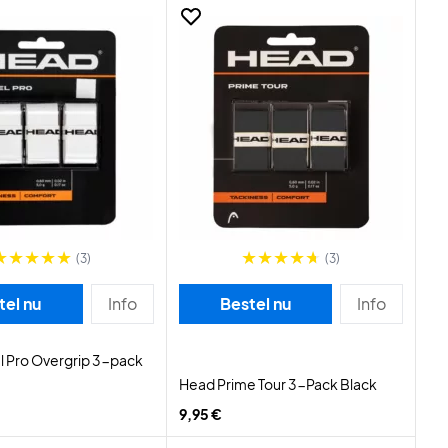
(3)
(3)
tel nu
Info
Bestel nu
Info
l Pro Overgrip 3-pack
Head Prime Tour 3-Pack Black
9,95 €