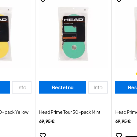
Info
Bestel nu
Info
Bes
0-pack Yellow
Head Prime Tour 30-pack Mint
Head Prim
69,95 €
69,95 €