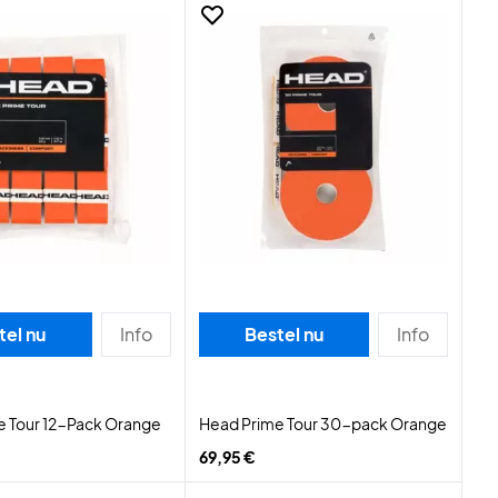
tel nu
Info
Bestel nu
Info
e Tour 12-Pack Orange
Head Prime Tour 30-pack Orange
69,95 €