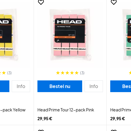
(3)
(3)
Info
Bestel nu
Info
Bes
2-pack Yellow
Head Prime Tour 12-pack Pink
Head Prime
29,95 €
29,95 €