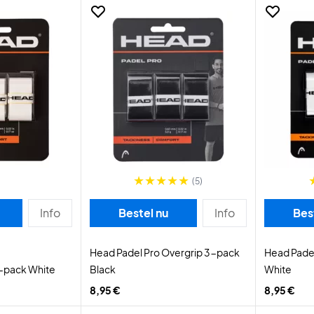
(5)
Info
Bestel nu
Info
Bes
Head Padel Pro Overgrip 3-pack
Head Pade
3-pack White
Black
White
8,95 €
8,95 €