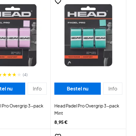
(4)
tel nu
Info
Bestel nu
Info
l Pro Overgrip 3-pack
Head Padel Pro Overgrip 3-pack
Mint
8,95 €